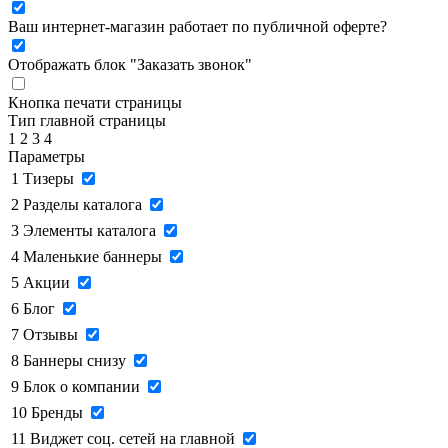
Ваш интернет-магазин работает по публичной оферте?
Отображать блок "Заказать звонок"
Кнопка печати страницы
Тип главной страницы
1
2
3
4
Параметры
1
Тизеры
2
Разделы каталога
3
Элементы каталога
4
Маленькие баннеры
5
Акции
6
Блог
7
Отзывы
8
Баннеры снизу
9
Блок о компании
10
Бренды
11
Виджет соц. сетей на главной