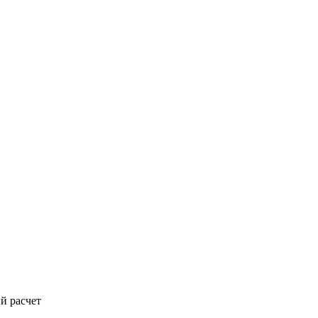
й расчет