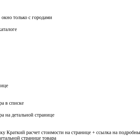
 окно только с городами
каталоге
нице
ра в списке
ра на детальной странице
лку
Краткий расчет стоимости на странице + ссылка на подробны
етальной странице товара