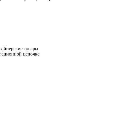
зайнерские товары
игационной цепочке