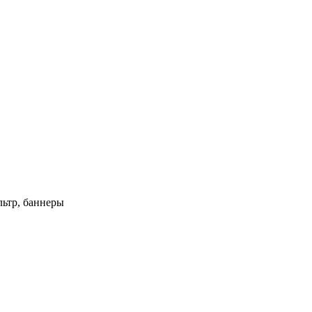
ьтр, баннеры