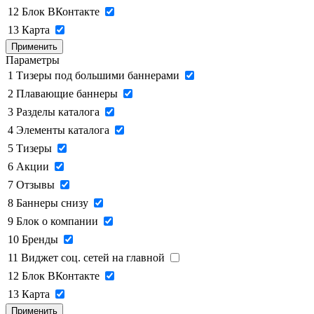
12
Блок ВКонтакте
13
Карта
Применить
Параметры
1
Тизеры под большими баннерами
2
Плавающие баннеры
3
Разделы каталога
4
Элементы каталога
5
Тизеры
6
Акции
7
Отзывы
8
Баннеры снизу
9
Блок о компании
10
Бренды
11
Виджет соц. сетей на главной
12
Блок ВКонтакте
13
Карта
Применить