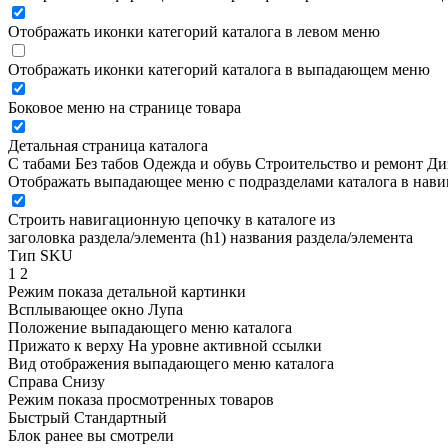
Отображать иконки категорий каталога в левом меню
Отображать иконки категорий каталога в выпадающем меню
Боковое меню на странице товара
Детальная страница каталога
С табами
Без табов
Одежда и обувь
Строительство и ремонт
Ди
Отображать выпадающее меню с подразделами каталога в нав
Строить навигационную цепочку в каталоге из
заголовка раздела/элемента (h1)
названия раздела/элемента
Тип SKU
1
2
Режим показа детальной картинки
Всплывающее окно
Лупа
Положение выпадающего меню каталога
Прижато к верху
На уровне активной ссылки
Вид отображения выпадающего меню каталога
Справа
Снизу
Режим показа просмотренных товаров
Быстрый
Стандартный
Блок ранее вы смотрели