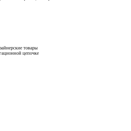
зайнерские товары
игационной цепочке