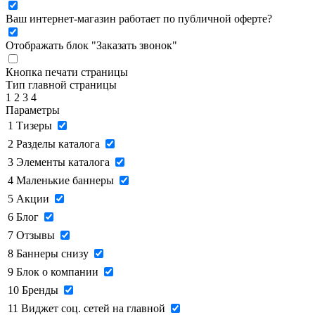
Ваш интернет-магазин работает по публичной оферте?
Отображать блок "Заказать звонок"
Кнопка печати страницы
Тип главной страницы
1
2
3
4
Параметры
1
Тизеры
2
Разделы каталога
3
Элементы каталога
4
Маленькие баннеры
5
Акции
6
Блог
7
Отзывы
8
Баннеры снизу
9
Блок о компании
10
Бренды
11
Виджет соц. сетей на главной