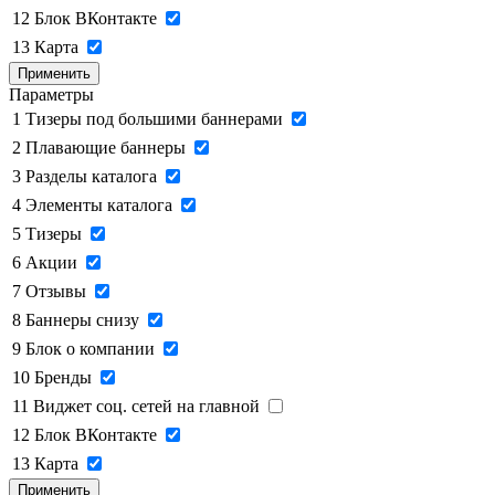
12
Блок ВКонтакте
13
Карта
Применить
Параметры
1
Тизеры под большими баннерами
2
Плавающие баннеры
3
Разделы каталога
4
Элементы каталога
5
Тизеры
6
Акции
7
Отзывы
8
Баннеры снизу
9
Блок о компании
10
Бренды
11
Виджет соц. сетей на главной
12
Блок ВКонтакте
13
Карта
Применить