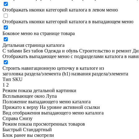
Отображать иконки категорий каталога в левом меню
Отображать иконки категорий каталога в выпадающем меню
Боковое меню на странице товара
Детальная страница каталога
С табами
Без табов
Одежда и обувь
Строительство и ремонт
Ди
Отображать выпадающее меню с подразделами каталога в нав
Строить навигационную цепочку в каталоге из
заголовка раздела/элемента (h1)
названия раздела/элемента
Тип SKU
1
2
Режим показа детальной картинки
Всплывающее окно
Лупа
Положение выпадающего меню каталога
Прижато к верху
На уровне активной ссылки
Вид отображения выпадающего меню каталога
Справа
Снизу
Режим показа просмотренных товаров
Быстрый
Стандартный
Блок ранее вы смотрели