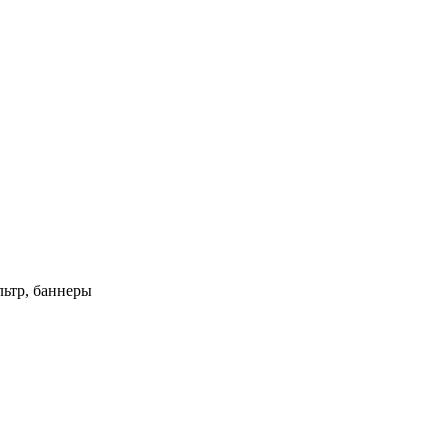
ьтр, баннеры