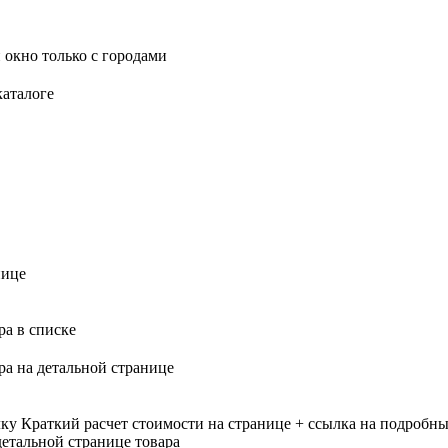
 окно только с городами
каталоге
нице
ра в списке
ра на детальной странице
лку
Краткий расчет стоимости на странице + ссылка на подробны
етальной странице товара