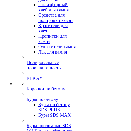
Полиэфирный
клей для камня
Средства для
полировки камня
Красители для
клея
Пропитки для
камня
Очистители камня
Лак для камня
Полировальные
порошки и пасты
ELKAY
Коронки по бетону
Буры по бетону
Буры по бетону
SDS PLUS
Буры SDS MAX
Буры проломные SDS
MAX для перфоратора