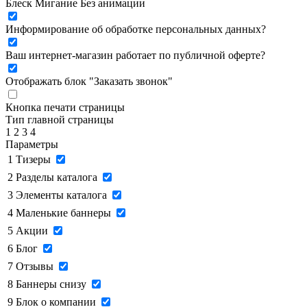
Блеск
Мигание
Без анимации
Информирование об обработке персональных данных
?
Ваш интернет-магазин работает по публичной оферте?
Отображать блок "Заказать звонок"
Кнопка печати страницы
Тип главной страницы
1
2
3
4
Параметры
1
Тизеры
2
Разделы каталога
3
Элементы каталога
4
Маленькие баннеры
5
Акции
6
Блог
7
Отзывы
8
Баннеры снизу
9
Блок о компании