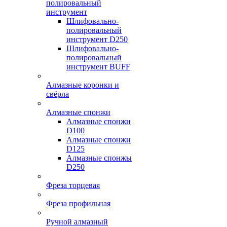
полировальный
инструмент
Шлифовально-
полировальный
инструмент D250
Шлифовально-
полировальный
инструмент BUFF
Алмазные коронки и
свёрла
Алмазные спонжи
Алмазные спонжи
D100
Алмазные спонжи
D125
Алмазные спонжы
D250
Фреза торцевая
Фреза профильная
Ручной алмазный