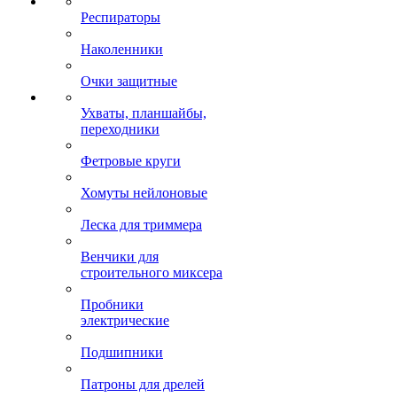
Респираторы
Наколенники
Очки защитные
Ухваты, планшайбы,
переходники
Фетровые круги
Хомуты нейлоновые
Леска для триммера
Венчики для
строительного миксера
Пробники
электрические
Подшипники
Патроны для дрелей