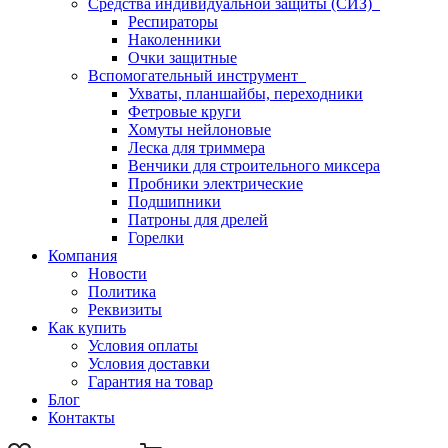
Средства индивидуальной защиты (СИЗ)
Респираторы
Наколенники
Очки защитные
Вспомогательный инструмент
Ухваты, планшайбы, переходники
Фетровые круги
Хомуты нейлоновые
Леска для триммера
Венчики для строительного миксера
Пробники электрические
Подшипники
Патроны для дрелей
Горелки
Компания
Новости
Политика
Реквизиты
Как купить
Условия оплаты
Условия доставки
Гарантия на товар
Блог
Контакты