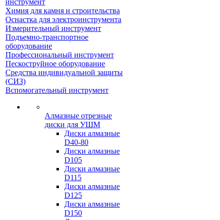
инструмент
Химия для камня и строительства
Оснастка для электроинструмента
Измерительный инструмент
Подъемно-транспортное
оборудование
Профессиональный инструмент
Пескоструйное оборудование
Средства индивидуальной защиты
(СИЗ)
Вспомогательный инструмент
Алмазные отрезные
диски для УШМ
Диски алмазные
D40-80
Диски алмазные
D105
Диски алмазные
D115
Диски алмазные
D125
Диски алмазные
D150