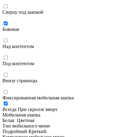
Сверху под шапкой
Боковая
Над контентом
Под контентом
Внизу страницы
Фиксированная мобильная шапка
Всегда
При скролле вверх
Мобильная шапка
Белая
Цветная
Тип мобильного меню
Подробный
Краткий
Компактное мобильное меню