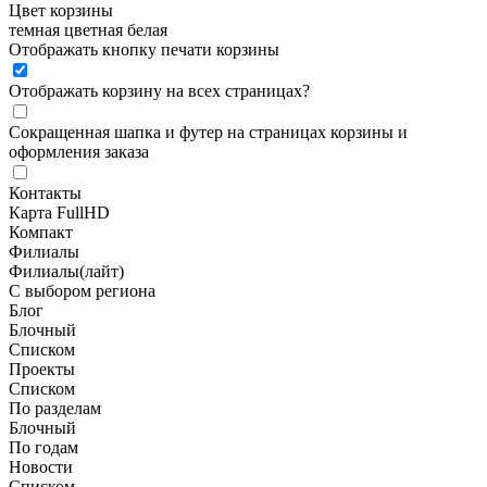
Цвет корзины
темная
цветная
белая
Отображать кнопку печати корзины
Отображать корзину на всех страницах
?
Сокращенная шапка и футер на страницах корзины и
оформления заказа
Контакты
Карта FullHD
Компакт
Филиалы
Филиалы(лайт)
С выбором региона
Блог
Блочный
Списком
Проекты
Списком
По разделам
Блочный
По годам
Новости
Списком