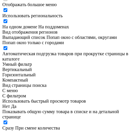
Отображать большое меню
Использовать региональность
На одном домене
На поддоменах
Вид отображения регионов
Выпадающий список
Попап окно c областями, округами
Попап окно только с городами
Автоматическая подгрузка товаров при прокрутке страницы в
каталоге
Умный фильтр
Вертикальный
Горизонтальный
Компактный
Вид страницы поиска
С меню
С фильтром
Использовать быстрый просмотр товаров
Нет
Да
Показывать общую сумму товара в списке и на детальной
странице
Сразу
При смене количества