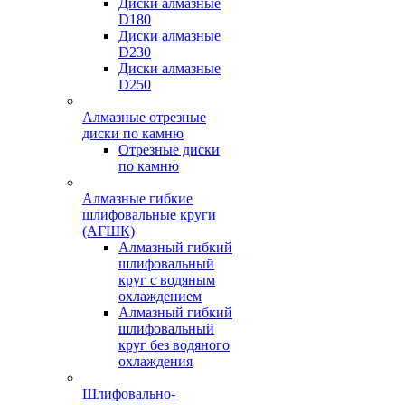
Диски алмазные
D180
Диски алмазные
D230
Диски алмазные
D250
Алмазные отрезные
диски по камню
Отрезные диски
по камню
Алмазные гибкие
шлифовальные круги
(АГШК)
Алмазный гибкий
шлифовальный
круг с водяным
охлаждением
Алмазный гибкий
шлифовальный
круг без водяного
охлаждения
Шлифовально-