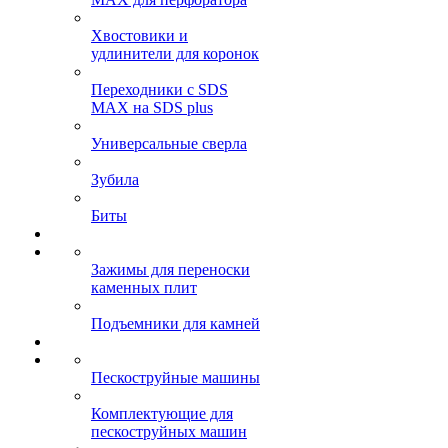
Хвостовики и
удлинители для коронок
Переходники с SDS
MAX на SDS plus
Универсальные сверла
Зубила
Биты
Зажимы для переноски
каменных плит
Подъемники для камней
Пескоструйные машины
Комплектующие для
пескоструйных машин