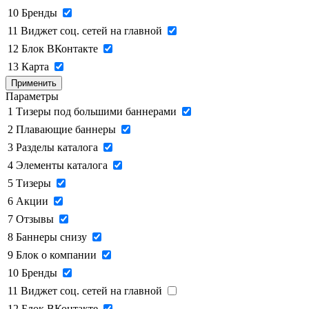
10
Бренды
11
Виджет соц. сетей на главной
12
Блок ВКонтакте
13
Карта
Применить
Параметры
1
Тизеры под большими баннерами
2
Плавающие баннеры
3
Разделы каталога
4
Элементы каталога
5
Тизеры
6
Акции
7
Отзывы
8
Баннеры снизу
9
Блок о компании
10
Бренды
11
Виджет соц. сетей на главной
12
Блок ВКонтакте