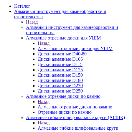
Каталог
Алмазный инструмент для камнеобработки и
строительства
Назад
Алмазный инструмент для камнеобработки и
строительства
Алмазные отрезные диски для УШМ
Назад
Алмазные отрезные диски для УШМ
Диски алмазные D40-80
Диски алмазные D105
Диски алмазные D115
Диски алмазные D125
Диски алмазные D150
Диски алмазные D180
Диски алмазные D230
Диски алмазные D250
Алмазные отрезные диски по камню
Назад
Алмазные отрезные диски по камню
Отрезные диски по камню
Алмазные гибкие шлифовальные круги (АГШК)
Назад
Алмазные гибкие шлифовальные круги