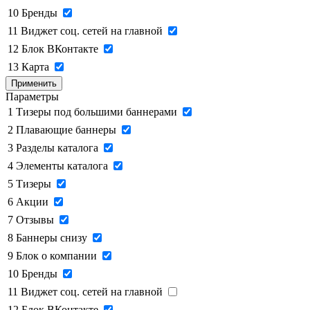
10
Бренды
11
Виджет соц. сетей на главной
12
Блок ВКонтакте
13
Карта
Применить
Параметры
1
Тизеры под большими баннерами
2
Плавающие баннеры
3
Разделы каталога
4
Элементы каталога
5
Тизеры
6
Акции
7
Отзывы
8
Баннеры снизу
9
Блок о компании
10
Бренды
11
Виджет соц. сетей на главной
12
Блок ВКонтакте