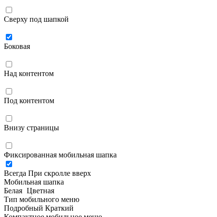
Сверху под шапкой
Боковая
Над контентом
Под контентом
Внизу страницы
Фиксированная мобильная шапка
Всегда
При скролле вверх
Мобильная шапка
Белая
Цветная
Тип мобильного меню
Подробный
Краткий
Компактное мобильное меню