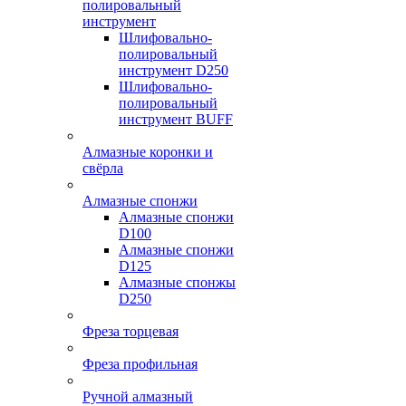
полировальный
инструмент
Шлифовально-
полировальный
инструмент D250
Шлифовально-
полировальный
инструмент BUFF
Алмазные коронки и
свёрла
Алмазные спонжи
Алмазные спонжи
D100
Алмазные спонжи
D125
Алмазные спонжы
D250
Фреза торцевая
Фреза профильная
Ручной алмазный