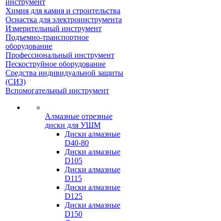
инструмент
Химия для камня и строительства
Оснастка для электроинструмента
Измерительный инструмент
Подъемно-транспортное
оборудование
Профессиональный инструмент
Пескоструйное оборудование
Средства индивидуальной защиты
(СИЗ)
Вспомогательный инструмент
Алмазные отрезные
диски для УШМ
Диски алмазные
D40-80
Диски алмазные
D105
Диски алмазные
D115
Диски алмазные
D125
Диски алмазные
D150