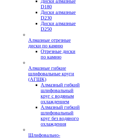
Диски алмазные
D180
Диски алмазные
D230
Диски алмазные
D250
Алмазные отрезные
диски по камню
Отрезные диски
по камню
Алмазные гибкие
шлифовальные круги
(АГШК)
Алмазный гибкий
шлифовальный
круг с водяным
охлаждением
Алмазный гибкий
шлифовальный
круг без водяного
охлаждения
Шлифовально-