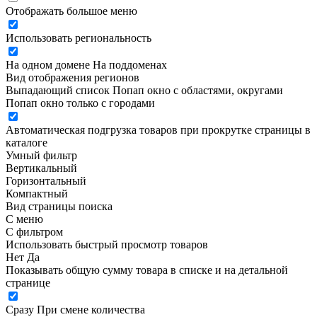
Отображать большое меню
Использовать региональность
На одном домене
На поддоменах
Вид отображения регионов
Выпадающий список
Попап окно c областями, округами
Попап окно только с городами
Автоматическая подгрузка товаров при прокрутке страницы в
каталоге
Умный фильтр
Вертикальный
Горизонтальный
Компактный
Вид страницы поиска
С меню
С фильтром
Использовать быстрый просмотр товаров
Нет
Да
Показывать общую сумму товара в списке и на детальной
странице
Сразу
При смене количества