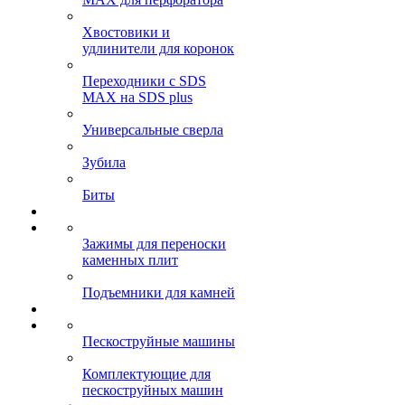
Хвостовики и
удлинители для коронок
Переходники с SDS
MAX на SDS plus
Универсальные сверла
Зубила
Биты
Зажимы для переноски
каменных плит
Подъемники для камней
Пескоструйные машины
Комплектующие для
пескоструйных машин