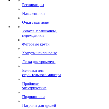
Респираторы
Наколенники
Очки защитные
Ухваты, планшайбы,
переходники
Фетровые круги
Хомуты нейлоновые
Леска для триммера
Венчики для
строительного миксера
Пробники
электрические
Подшипники
Патроны для дрелей