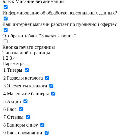
Блеск
Мигание
Без анимации
Информирование об обработке персональных данных
?
Ваш интернет-магазин работает по публичной оферте?
Отображать блок "Заказать звонок"
Кнопка печати страницы
Тип главной страницы
1
2
3
4
Параметры
1
Тизеры
2
Разделы каталога
3
Элементы каталога
4
Маленькие баннеры
5
Акции
6
Блог
7
Отзывы
8
Баннеры снизу
9
Блок о компании