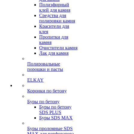
Полиэфирный
клей для камня
Средства для
полировки камня
Красители для
клея
Пропитки для
камня
Очистители камня
Лак для камня
Полировальные
порошки и пасты
ELKAY
Коронки по бетону
Буры по бетону
Буры по бетону
SDS PLUS
Буры SDS MAX
Буры проломные SDS
MAX для перфоратора