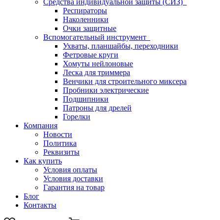
Средства индивидуальной защиты (СИЗ)
Респираторы
Наколенники
Очки защитные
Вспомогательный инструмент
Ухваты, планшайбы, переходники
Фетровые круги
Хомуты нейлоновые
Леска для триммера
Венчики для строительного миксера
Пробники электрические
Подшипники
Патроны для дрелей
Горелки
Компания
Новости
Политика
Реквизиты
Как купить
Условия оплаты
Условия доставки
Гарантия на товар
Блог
Контакты