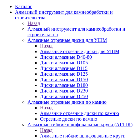
Каталог
Алмазный инструмент для камнеобработки и
строительства
Назад
Алмазный инструмент для камнеобработки и
строительства
Алмазные отрезные диски для УШМ
Назад
Алмазные отрезные диски для УШМ
Диски алмазные D40-80
Диски алмазные D105
Диски алмазные D115
Диски алмазные D125
Диски алмазные D150
Диски алмазные D180
Диски алмазные D230
Диски алмазные D250
Алмазные отрезные диски по камню
Назад
Алмазные отрезные диски по камню
Отрезные диски по камню
Алмазные гибкие шлифовальные круги (АГШК)
Назад
Алмазные гибкие шлифовальные круги