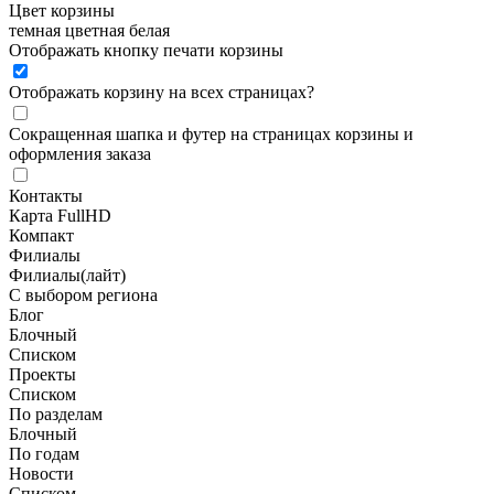
Цвет корзины
темная
цветная
белая
Отображать кнопку печати корзины
Отображать корзину на всех страницах
?
Сокращенная шапка и футер на страницах корзины и
оформления заказа
Контакты
Карта FullHD
Компакт
Филиалы
Филиалы(лайт)
С выбором региона
Блог
Блочный
Списком
Проекты
Списком
По разделам
Блочный
По годам
Новости
Списком