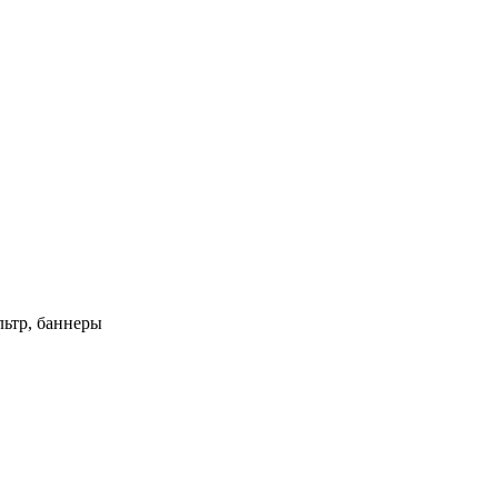
ьтр, баннеры