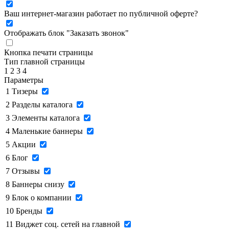
Ваш интернет-магазин работает по публичной оферте?
Отображать блок "Заказать звонок"
Кнопка печати страницы
Тип главной страницы
1
2
3
4
Параметры
1
Тизеры
2
Разделы каталога
3
Элементы каталога
4
Маленькие баннеры
5
Акции
6
Блог
7
Отзывы
8
Баннеры снизу
9
Блок о компании
10
Бренды
11
Виджет соц. сетей на главной