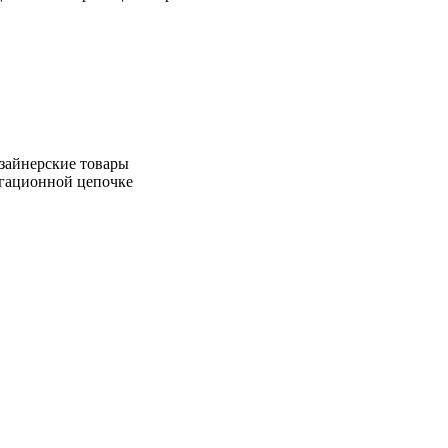
зайнерские товары
игационной цепочке