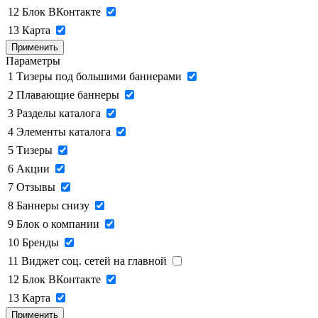
12
Блок ВКонтакте
13
Карта
Применить
Параметры
1
Тизеры под большими баннерами
2
Плавающие баннеры
3
Разделы каталога
4
Элементы каталога
5
Тизеры
6
Акции
7
Отзывы
8
Баннеры снизу
9
Блок о компании
10
Бренды
11
Виджет соц. сетей на главной
12
Блок ВКонтакте
13
Карта
Применить