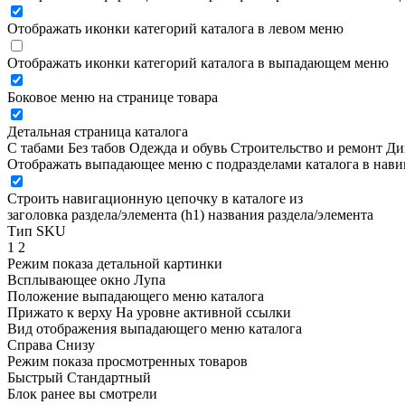
Отображать иконки категорий каталога в левом меню
Отображать иконки категорий каталога в выпадающем меню
Боковое меню на странице товара
Детальная страница каталога
С табами
Без табов
Одежда и обувь
Строительство и ремонт
Ди
Отображать выпадающее меню с подразделами каталога в нав
Строить навигационную цепочку в каталоге из
заголовка раздела/элемента (h1)
названия раздела/элемента
Тип SKU
1
2
Режим показа детальной картинки
Всплывающее окно
Лупа
Положение выпадающего меню каталога
Прижато к верху
На уровне активной ссылки
Вид отображения выпадающего меню каталога
Справа
Снизу
Режим показа просмотренных товаров
Быстрый
Стандартный
Блок ранее вы смотрели