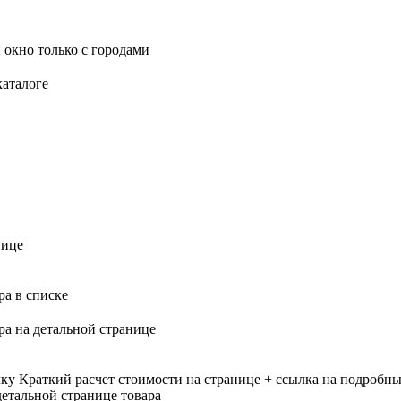
 окно только с городами
каталоге
нице
ра в списке
ра на детальной странице
лку
Краткий расчет стоимости на странице + ссылка на подробны
етальной странице товара