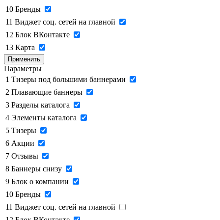
10
Бренды
11
Виджет соц. сетей на главной
12
Блок ВКонтакте
13
Карта
Применить
Параметры
1
Тизеры под большими баннерами
2
Плавающие баннеры
3
Разделы каталога
4
Элементы каталога
5
Тизеры
6
Акции
7
Отзывы
8
Баннеры снизу
9
Блок о компании
10
Бренды
11
Виджет соц. сетей на главной
12
Блок ВКонтакте