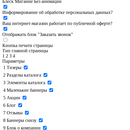
Блеск
Мигание
Без анимации
Информирование об обработке персональных данных
?
Ваш интернет-магазин работает по публичной оферте?
Отображать блок "Заказать звонок"
Кнопка печати страницы
Тип главной страницы
1
2
3
4
Параметры
1
Тизеры
2
Разделы каталога
3
Элементы каталога
4
Маленькие баннеры
5
Акции
6
Блог
7
Отзывы
8
Баннеры снизу
9
Блок о компании