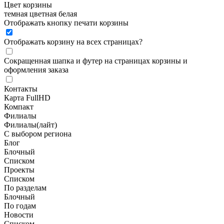
Цвет корзины
темная
цветная
белая
Отображать кнопку печати корзины
Отображать корзину на всех страницах
?
Сокращенная шапка и футер на страницах корзины и
оформления заказа
Контакты
Карта FullHD
Компакт
Филиалы
Филиалы(лайт)
С выбором региона
Блог
Блочный
Списком
Проекты
Списком
По разделам
Блочный
По годам
Новости
Списком