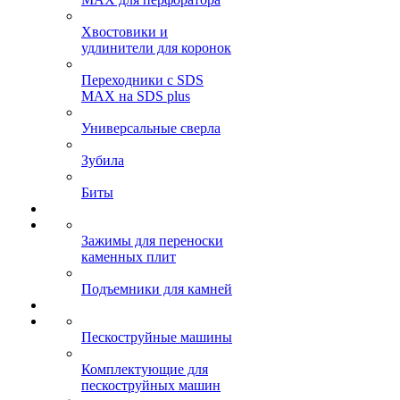
Хвостовики и
удлинители для коронок
Переходники с SDS
MAX на SDS plus
Универсальные сверла
Зубила
Биты
Зажимы для переноски
каменных плит
Подъемники для камней
Пескоструйные машины
Комплектующие для
пескоструйных машин