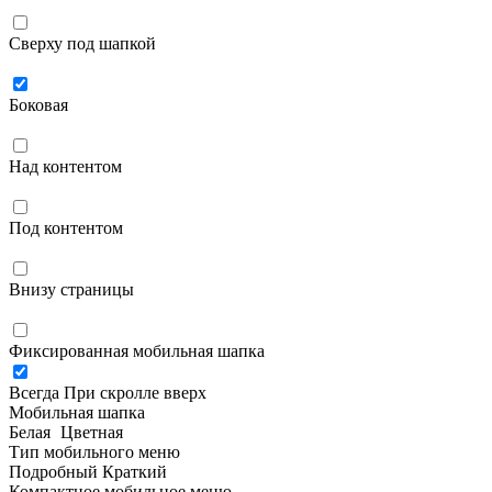
Сверху под шапкой
Боковая
Над контентом
Под контентом
Внизу страницы
Фиксированная мобильная шапка
Всегда
При скролле вверх
Мобильная шапка
Белая
Цветная
Тип мобильного меню
Подробный
Краткий
Компактное мобильное меню