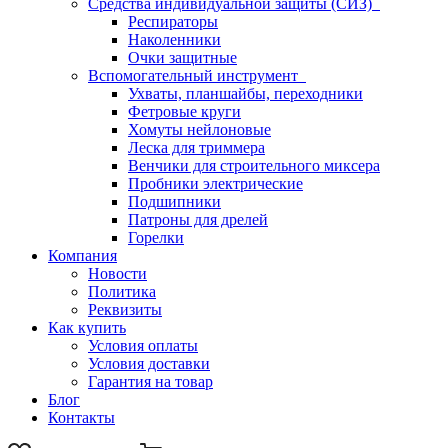
Средства индивидуальной защиты (СИЗ)
Респираторы
Наколенники
Очки защитные
Вспомогательный инструмент
Ухваты, планшайбы, переходники
Фетровые круги
Хомуты нейлоновые
Леска для триммера
Венчики для строительного миксера
Пробники электрические
Подшипники
Патроны для дрелей
Горелки
Компания
Новости
Политика
Реквизиты
Как купить
Условия оплаты
Условия доставки
Гарантия на товар
Блог
Контакты