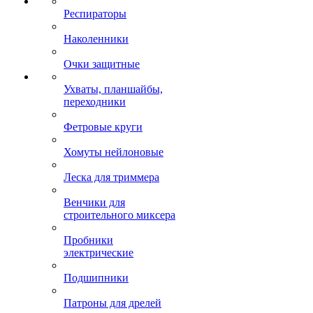
Респираторы
Наколенники
Очки защитные
Ухваты, планшайбы,
переходники
Фетровые круги
Хомуты нейлоновые
Леска для триммера
Венчики для
строительного миксера
Пробники
электрические
Подшипники
Патроны для дрелей