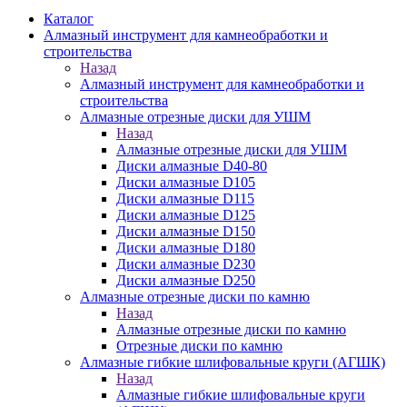
Каталог
Алмазный инструмент для камнеобработки и
строительства
Назад
Алмазный инструмент для камнеобработки и
строительства
Алмазные отрезные диски для УШМ
Назад
Алмазные отрезные диски для УШМ
Диски алмазные D40-80
Диски алмазные D105
Диски алмазные D115
Диски алмазные D125
Диски алмазные D150
Диски алмазные D180
Диски алмазные D230
Диски алмазные D250
Алмазные отрезные диски по камню
Назад
Алмазные отрезные диски по камню
Отрезные диски по камню
Алмазные гибкие шлифовальные круги (АГШК)
Назад
Алмазные гибкие шлифовальные круги