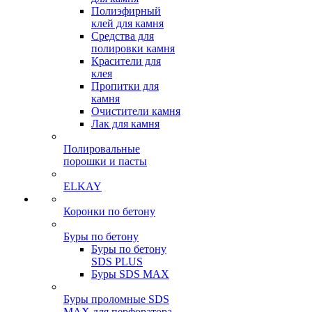
Полиэфирный
клей для камня
Средства для
полировки камня
Красители для
клея
Пропитки для
камня
Очистители камня
Лак для камня
Полировальные
порошки и пасты
ELKAY
Коронки по бетону
Буры по бетону
Буры по бетону
SDS PLUS
Буры SDS MAX
Буры проломные SDS
MAX для перфоратора