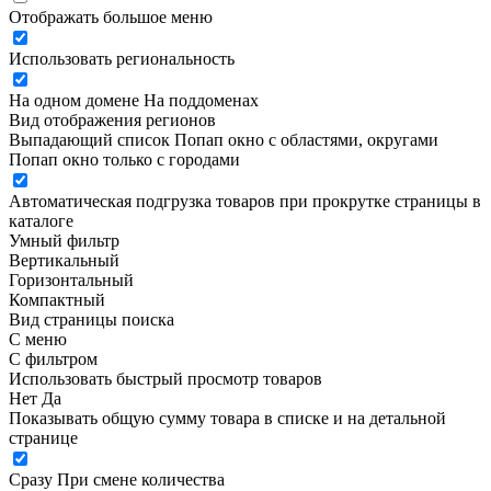
Отображать большое меню
Использовать региональность
На одном домене
На поддоменах
Вид отображения регионов
Выпадающий список
Попап окно c областями, округами
Попап окно только с городами
Автоматическая подгрузка товаров при прокрутке страницы в
каталоге
Умный фильтр
Вертикальный
Горизонтальный
Компактный
Вид страницы поиска
С меню
С фильтром
Использовать быстрый просмотр товаров
Нет
Да
Показывать общую сумму товара в списке и на детальной
странице
Сразу
При смене количества