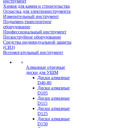
инструмент
Химия для камня и строительства
Оснастка для электроинструмента
Измерительный инструмент
Подъемно-транспортное
оборудование
Профессиональный инструмент
Пескоструйное оборудование
Средства индивидуальной защиты
(СИЗ)
Вспомогательный инструмент
Алмазные отрезные
диски для УШМ
Диски алмазные
D40-80
Диски алмазные
D105
Диски алмазные
D115
Диски алмазные
D125
Диски алмазные
D150