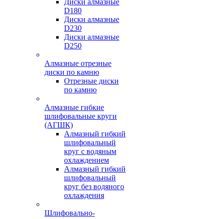
Диски алмазные
D180
Диски алмазные
D230
Диски алмазные
D250
Алмазные отрезные
диски по камню
Отрезные диски
по камню
Алмазные гибкие
шлифовальные круги
(АГШК)
Алмазный гибкий
шлифовальный
круг с водяным
охлаждением
Алмазный гибкий
шлифовальный
круг без водяного
охлаждения
Шлифовально-