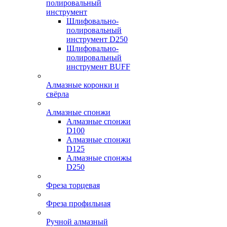
полировальный
инструмент
Шлифовально-
полировальный
инструмент D250
Шлифовально-
полировальный
инструмент BUFF
Алмазные коронки и
свёрла
Алмазные спонжи
Алмазные спонжи
D100
Алмазные спонжи
D125
Алмазные спонжы
D250
Фреза торцевая
Фреза профильная
Ручной алмазный