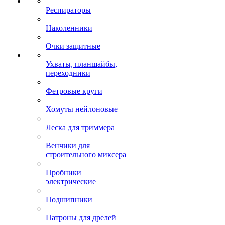
Респираторы
Наколенники
Очки защитные
Ухваты, планшайбы,
переходники
Фетровые круги
Хомуты нейлоновые
Леска для триммера
Венчики для
строительного миксера
Пробники
электрические
Подшипники
Патроны для дрелей