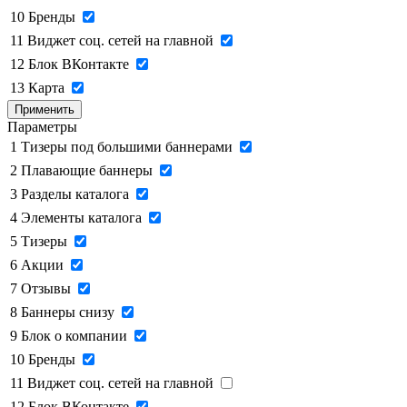
10
Бренды
11
Виджет соц. сетей на главной
12
Блок ВКонтакте
13
Карта
Применить
Параметры
1
Тизеры под большими баннерами
2
Плавающие баннеры
3
Разделы каталога
4
Элементы каталога
5
Тизеры
6
Акции
7
Отзывы
8
Баннеры снизу
9
Блок о компании
10
Бренды
11
Виджет соц. сетей на главной
12
Блок ВКонтакте