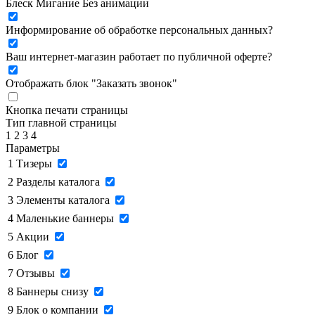
Блеск
Мигание
Без анимации
Информирование об обработке персональных данных
?
Ваш интернет-магазин работает по публичной оферте?
Отображать блок "Заказать звонок"
Кнопка печати страницы
Тип главной страницы
1
2
3
4
Параметры
1
Тизеры
2
Разделы каталога
3
Элементы каталога
4
Маленькие баннеры
5
Акции
6
Блог
7
Отзывы
8
Баннеры снизу
9
Блок о компании