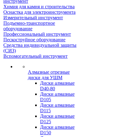
инструмент
Химия для камня и строительства
Оснастка для электроинструмента
Измерительный инструмент
Подъемно-транспортное
оборудование
Профессиональный инструмент
Пескоструйное оборудование
Средства индивидуальной защиты
(СИЗ)
Вспомогательный инструмент
Алмазные отрезные
диски для УШМ
Диски алмазные
D40-80
Диски алмазные
D105
Диски алмазные
D115
Диски алмазные
D125
Диски алмазные
D150