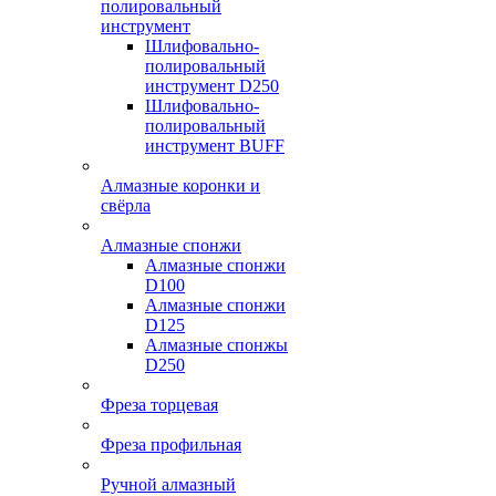
полировальный
инструмент
Шлифовально-
полировальный
инструмент D250
Шлифовально-
полировальный
инструмент BUFF
Алмазные коронки и
свёрла
Алмазные спонжи
Алмазные спонжи
D100
Алмазные спонжи
D125
Алмазные спонжы
D250
Фреза торцевая
Фреза профильная
Ручной алмазный