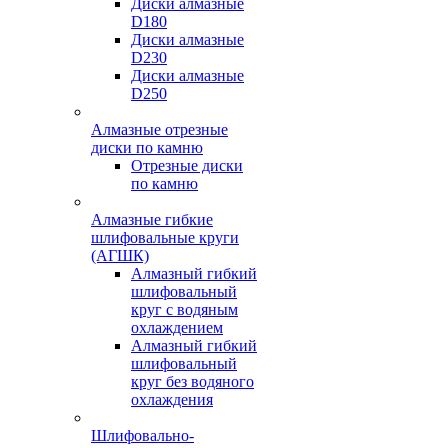
Диски алмазные
D180
Диски алмазные
D230
Диски алмазные
D250
Алмазные отрезные
диски по камню
Отрезные диски
по камню
Алмазные гибкие
шлифовальные круги
(АГШК)
Алмазный гибкий
шлифовальный
круг с водяным
охлаждением
Алмазный гибкий
шлифовальный
круг без водяного
охлаждения
Шлифовально-