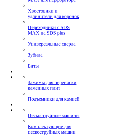
Хвостовики и
удлинители для коронок
Переходники с SDS
MAX на SDS plus
Универсальные сверла
Зубила
Биты
Зажимы для переноски
каменных плит
Подъемники для камней
Пескоструйные машины
Комплектующие для
пескоструйных машин