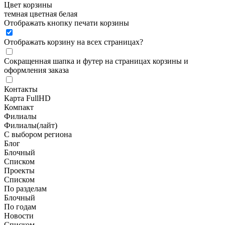
Цвет корзины
темная
цветная
белая
Отображать кнопку печати корзины
Отображать корзину на всех страницах
?
Сокращенная шапка и футер на страницах корзины и
оформления заказа
Контакты
Карта FullHD
Компакт
Филиалы
Филиалы(лайт)
С выбором региона
Блог
Блочный
Списком
Проекты
Списком
По разделам
Блочный
По годам
Новости
Списком