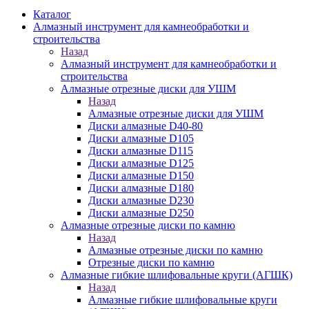
Каталог
Алмазный инструмент для камнеобработки и
строительства
Назад
Алмазный инструмент для камнеобработки и
строительства
Алмазные отрезные диски для УШМ
Назад
Алмазные отрезные диски для УШМ
Диски алмазные D40-80
Диски алмазные D105
Диски алмазные D115
Диски алмазные D125
Диски алмазные D150
Диски алмазные D180
Диски алмазные D230
Диски алмазные D250
Алмазные отрезные диски по камню
Назад
Алмазные отрезные диски по камню
Отрезные диски по камню
Алмазные гибкие шлифовальные круги (АГШК)
Назад
Алмазные гибкие шлифовальные круги