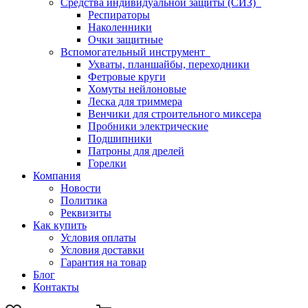
Средства индивидуальной защиты (СИЗ)
Респираторы
Наколенники
Очки защитные
Вспомогательный инструмент
Ухваты, планшайбы, переходники
Фетровые круги
Хомуты нейлоновые
Леска для триммера
Венчики для строительного миксера
Пробники электрические
Подшипники
Патроны для дрелей
Горелки
Компания
Новости
Политика
Реквизиты
Как купить
Условия оплаты
Условия доставки
Гарантия на товар
Блог
Контакты