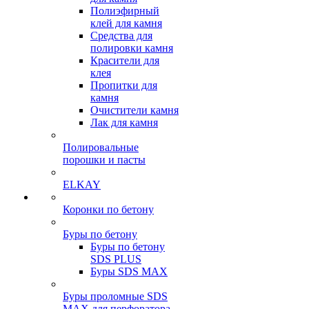
Полиэфирный
клей для камня
Средства для
полировки камня
Красители для
клея
Пропитки для
камня
Очистители камня
Лак для камня
Полировальные
порошки и пасты
ELKAY
Коронки по бетону
Буры по бетону
Буры по бетону
SDS PLUS
Буры SDS MAX
Буры проломные SDS
MAX для перфоратора