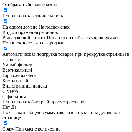
Отображать большое меню
Использовать региональность
На одном домене
На поддоменах
Вид отображения регионов
Выпадающий список
Попап окно c областями, округами
Попап окно только с городами
Автоматическая подгрузка товаров при прокрутке страницы в
каталоге
Умный фильтр
Вертикальный
Горизонтальный
Компактный
Вид страницы поиска
С меню
С фильтром
Использовать быстрый просмотр товаров
Нет
Да
Показывать общую сумму товара в списке и на детальной
странице
Сразу
При смене количества