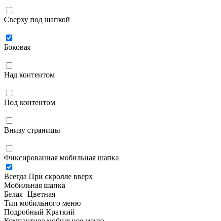
Сверху под шапкой
Боковая
Над контентом
Под контентом
Внизу страницы
Фиксированная мобильная шапка
Всегда
При скролле вверх
Мобильная шапка
Белая
Цветная
Тип мобильного меню
Подробный
Краткий
Компактное мобильное меню