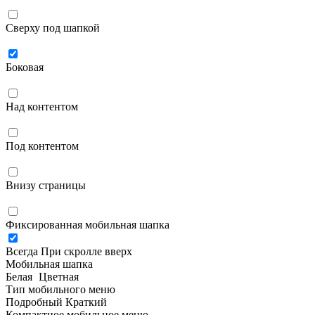
Сверху под шапкой
Боковая
Над контентом
Под контентом
Внизу страницы
Фиксированная мобильная шапка
Всегда
При скролле вверх
Мобильная шапка
Белая
Цветная
Тип мобильного меню
Подробный
Краткий
Компактное мобильное меню