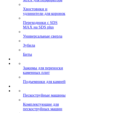
Хвостовики и
удлинители для коронок
Переходники с SDS
MAX на SDS plus
Универсальные сверла
Зубила
Биты
Зажимы для переноски
каменных плит
Подъемники для камней
Пескоструйные машины
Комплектующие для
пескоструйных машин