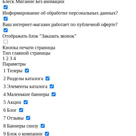
Блеск
Мигание
Без анимации
Информирование об обработке персональных данных
?
Ваш интернет-магазин работает по публичной оферте?
Отображать блок "Заказать звонок"
Кнопка печати страницы
Тип главной страницы
1
2
3
4
Параметры
1
Тизеры
2
Разделы каталога
3
Элементы каталога
4
Маленькие баннеры
5
Акции
6
Блог
7
Отзывы
8
Баннеры снизу
9
Блок о компании