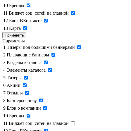
10
Бренды
11
Виджет соц. сетей на главной
12
Блок ВКонтакте
13
Карта
Применить
Параметры
1
Тизеры под большими баннерами
2
Плавающие баннеры
3
Разделы каталога
4
Элементы каталога
5
Тизеры
6
Акции
7
Отзывы
8
Баннеры снизу
9
Блок о компании
10
Бренды
11
Виджет соц. сетей на главной
12
Блок ВКонтакте