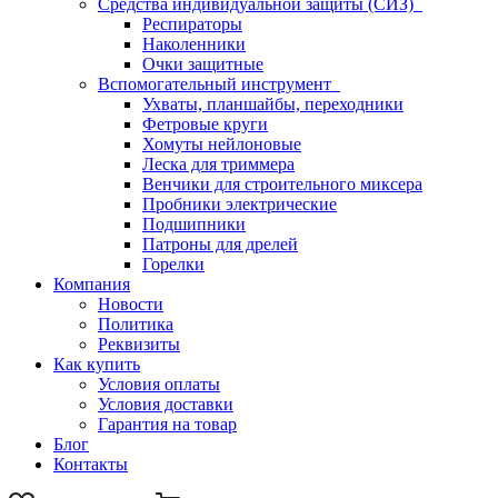
Средства индивидуальной защиты (СИЗ)
Респираторы
Наколенники
Очки защитные
Вспомогательный инструмент
Ухваты, планшайбы, переходники
Фетровые круги
Хомуты нейлоновые
Леска для триммера
Венчики для строительного миксера
Пробники электрические
Подшипники
Патроны для дрелей
Горелки
Компания
Новости
Политика
Реквизиты
Как купить
Условия оплаты
Условия доставки
Гарантия на товар
Блог
Контакты