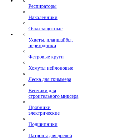
Респираторы
Наколенники
Очки защитные
Ухваты, планшайбы,
переходники
Фетровые круги
Хомуты нейлоновые
Леска для триммера
Венчики для
строительного миксера
Пробники
электрические
Подшипники
Патроны для дрелей