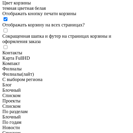
Цвет корзины
темная
цветная
белая
Отображать кнопку печати корзины
Отображать корзину на всех страницах
?
Сокращенная шапка и футер на страницах корзины и
оформления заказа
Контакты
Карта FullHD
Компакт
Филиалы
Филиалы(лайт)
С выбором региона
Блог
Блочный
Списком
Проекты
Списком
По разделам
Блочный
По годам
Новости
Списком