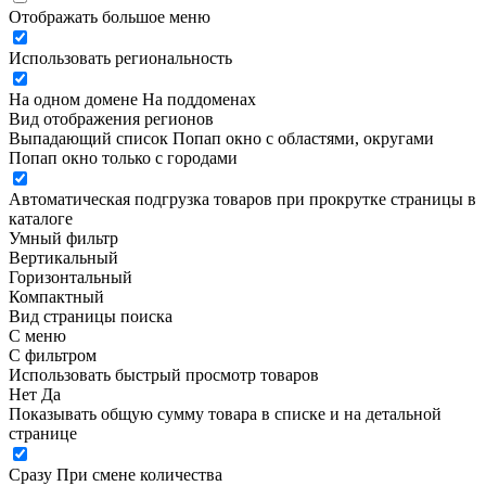
Отображать большое меню
Использовать региональность
На одном домене
На поддоменах
Вид отображения регионов
Выпадающий список
Попап окно c областями, округами
Попап окно только с городами
Автоматическая подгрузка товаров при прокрутке страницы в
каталоге
Умный фильтр
Вертикальный
Горизонтальный
Компактный
Вид страницы поиска
С меню
С фильтром
Использовать быстрый просмотр товаров
Нет
Да
Показывать общую сумму товара в списке и на детальной
странице
Сразу
При смене количества