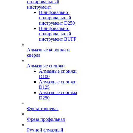
полировальный
инструмент
Шлифовально-
полировальный
инструмент D250
Шлифовально-
полировальный
инструмент BUFF
Алмазные коронки и
свёрла
Алмазные спонжи
Алмазные спонжи
D100
Алмазные спонжи
D125
Алмазные спонжы
D250
Фреза торцевая
Фреза профильная
Ручной алмазный