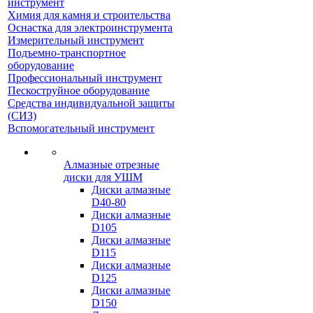
инструмент
Химия для камня и строительства
Оснастка для электроинструмента
Измерительный инструмент
Подъемно-транспортное
оборудование
Профессиональный инструмент
Пескоструйное оборудование
Средства индивидуальной защиты
(СИЗ)
Вспомогательный инструмент
Алмазные отрезные
диски для УШМ
Диски алмазные
D40-80
Диски алмазные
D105
Диски алмазные
D115
Диски алмазные
D125
Диски алмазные
D150