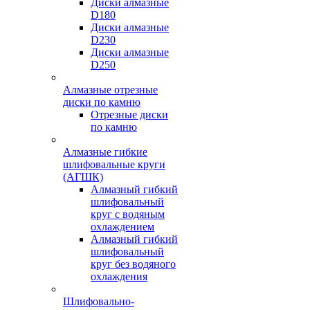
Диски алмазные
D180
Диски алмазные
D230
Диски алмазные
D250
Алмазные отрезные
диски по камню
Отрезные диски
по камню
Алмазные гибкие
шлифовальные круги
(АГШК)
Алмазный гибкий
шлифовальный
круг с водяным
охлаждением
Алмазный гибкий
шлифовальный
круг без водяного
охлаждения
Шлифовально-