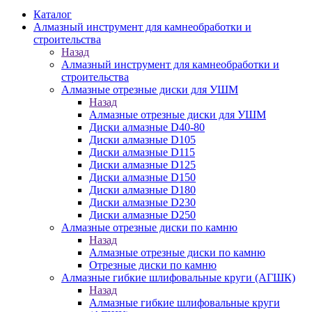
Каталог
Алмазный инструмент для камнеобработки и
строительства
Назад
Алмазный инструмент для камнеобработки и
строительства
Алмазные отрезные диски для УШМ
Назад
Алмазные отрезные диски для УШМ
Диски алмазные D40-80
Диски алмазные D105
Диски алмазные D115
Диски алмазные D125
Диски алмазные D150
Диски алмазные D180
Диски алмазные D230
Диски алмазные D250
Алмазные отрезные диски по камню
Назад
Алмазные отрезные диски по камню
Отрезные диски по камню
Алмазные гибкие шлифовальные круги (АГШК)
Назад
Алмазные гибкие шлифовальные круги