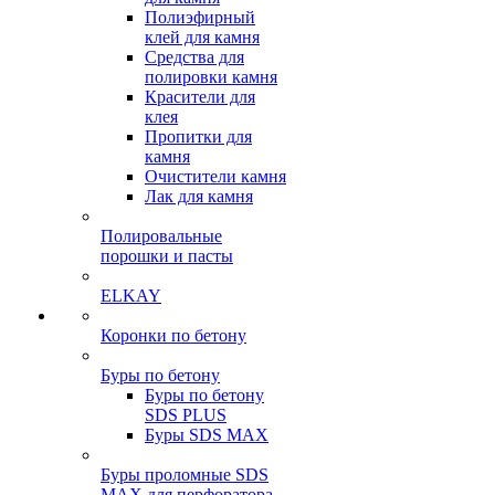
Полиэфирный
клей для камня
Средства для
полировки камня
Красители для
клея
Пропитки для
камня
Очистители камня
Лак для камня
Полировальные
порошки и пасты
ELKAY
Коронки по бетону
Буры по бетону
Буры по бетону
SDS PLUS
Буры SDS MAX
Буры проломные SDS
MAX для перфоратора