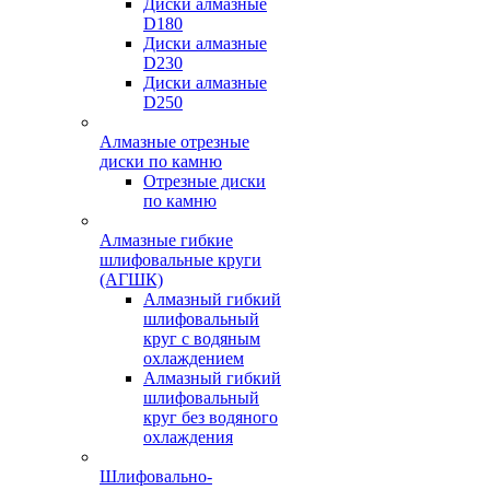
Диски алмазные
D180
Диски алмазные
D230
Диски алмазные
D250
Алмазные отрезные
диски по камню
Отрезные диски
по камню
Алмазные гибкие
шлифовальные круги
(АГШК)
Алмазный гибкий
шлифовальный
круг с водяным
охлаждением
Алмазный гибкий
шлифовальный
круг без водяного
охлаждения
Шлифовально-