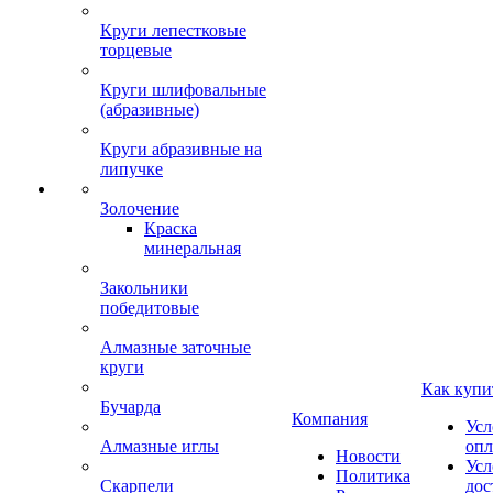
Круги лепестковые
торцевые
Круги шлифовальные
(абразивные)
Круги абразивные на
липучке
Золочение
Краска
минеральная
Закольники
победитовые
Алмазные заточные
круги
Как купи
Бучарда
Компания
Усл
Алмазные иглы
опл
Новости
Усл
Политика
Скарпели
дос