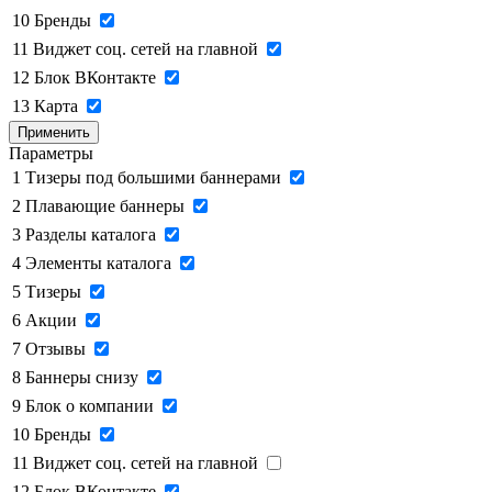
10
Бренды
11
Виджет соц. сетей на главной
12
Блок ВКонтакте
13
Карта
Применить
Параметры
1
Тизеры под большими баннерами
2
Плавающие баннеры
3
Разделы каталога
4
Элементы каталога
5
Тизеры
6
Акции
7
Отзывы
8
Баннеры снизу
9
Блок о компании
10
Бренды
11
Виджет соц. сетей на главной
12
Блок ВКонтакте