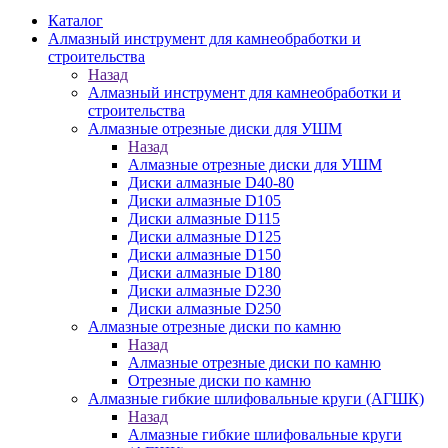
Каталог
Алмазный инструмент для камнеобработки и
строительства
Назад
Алмазный инструмент для камнеобработки и
строительства
Алмазные отрезные диски для УШМ
Назад
Алмазные отрезные диски для УШМ
Диски алмазные D40-80
Диски алмазные D105
Диски алмазные D115
Диски алмазные D125
Диски алмазные D150
Диски алмазные D180
Диски алмазные D230
Диски алмазные D250
Алмазные отрезные диски по камню
Назад
Алмазные отрезные диски по камню
Отрезные диски по камню
Алмазные гибкие шлифовальные круги (АГШК)
Назад
Алмазные гибкие шлифовальные круги