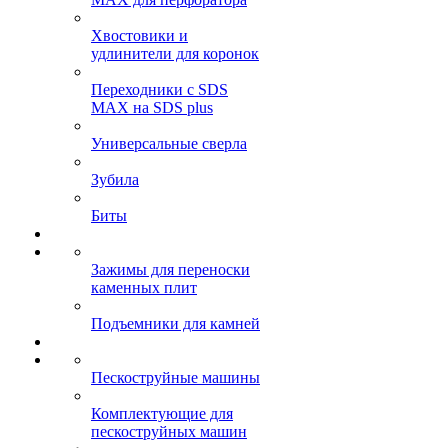
Хвостовики и
удлинители для коронок
Переходники с SDS
MAX на SDS plus
Универсальные сверла
Зубила
Биты
Зажимы для переноски
каменных плит
Подъемники для камней
Пескоструйные машины
Комплектующие для
пескоструйных машин