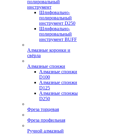
полировальный
инструмент
Шлифовально-
полировальный
инструмент D250
Шлифовально-
полировальный
инструмент BUFF
Алмазные коронки и
свёрла
Алмазные спонжи
Алмазные спонжи
D100
Алмазные спонжи
D125
Алмазные спонжы
D250
Фреза торцевая
Фреза профильная
Ручной алмазный