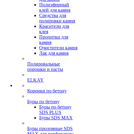
Полиэфирный
клей для камня
Средства для
полировки камня
Красители для
клея
Пропитки для
камня
Очистители камня
Лак для камня
Полировальные
порошки и пасты
ELKAY
Коронки по бетону
Буры по бетону
Буры по бетону
SDS PLUS
Буры SDS MAX
Буры проломные SDS
MAX для перфоратора