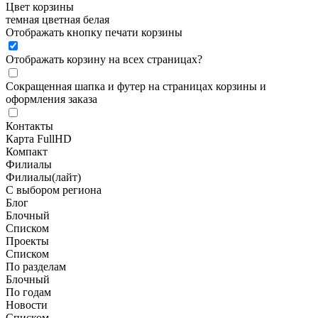
Цвет корзины
темная
цветная
белая
Отображать кнопку печати корзины
Отображать корзину на всех страницах
?
Сокращенная шапка и футер на страницах корзины и
оформления заказа
Контакты
Карта FullHD
Компакт
Филиалы
Филиалы(лайт)
С выбором региона
Блог
Блочный
Списком
Проекты
Списком
По разделам
Блочный
По годам
Новости
Списком