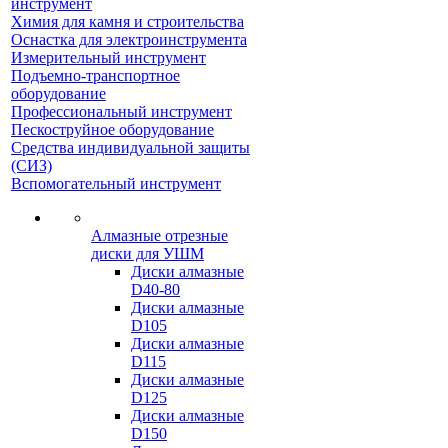
инструмент
Химия для камня и строительства
Оснастка для электроинструмента
Измерительный инструмент
Подъемно-транспортное
оборудование
Профессиональный инструмент
Пескоструйное оборудование
Средства индивидуальной защиты
(СИЗ)
Вспомогательный инструмент
Алмазные отрезные
диски для УШМ
Диски алмазные
D40-80
Диски алмазные
D105
Диски алмазные
D115
Диски алмазные
D125
Диски алмазные
D150