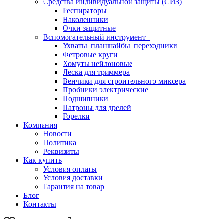
Средства индивидуальной защиты (СИЗ)
Респираторы
Наколенники
Очки защитные
Вспомогательный инструмент
Ухваты, планшайбы, переходники
Фетровые круги
Хомуты нейлоновые
Леска для триммера
Венчики для строительного миксера
Пробники электрические
Подшипники
Патроны для дрелей
Горелки
Компания
Новости
Политика
Реквизиты
Как купить
Условия оплаты
Условия доставки
Гарантия на товар
Блог
Контакты