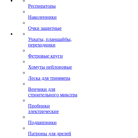
Респираторы
Наколенники
Очки защитные
Ухваты, планшайбы,
переходники
Фетровые круги
Хомуты нейлоновые
Леска для триммера
Венчики для
строительного миксера
Пробники
электрические
Подшипники
Патроны для дрелей