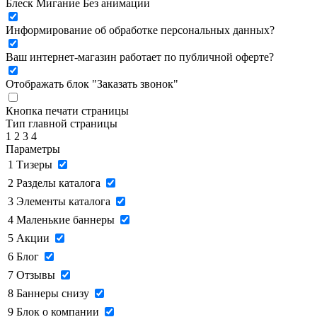
Блеск
Мигание
Без анимации
Информирование об обработке персональных данных
?
Ваш интернет-магазин работает по публичной оферте?
Отображать блок "Заказать звонок"
Кнопка печати страницы
Тип главной страницы
1
2
3
4
Параметры
1
Тизеры
2
Разделы каталога
3
Элементы каталога
4
Маленькие баннеры
5
Акции
6
Блог
7
Отзывы
8
Баннеры снизу
9
Блок о компании