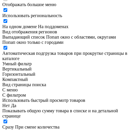
Отображать большое меню
Использовать региональность
На одном домене
На поддоменах
Вид отображения регионов
Выпадающий список
Попап окно c областями, округами
Попап окно только с городами
Автоматическая подгрузка товаров при прокрутке страницы в
каталоге
Умный фильтр
Вертикальный
Горизонтальный
Компактный
Вид страницы поиска
С меню
С фильтром
Использовать быстрый просмотр товаров
Нет
Да
Показывать общую сумму товара в списке и на детальной
странице
Сразу
При смене количества