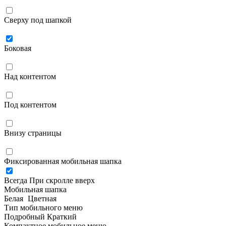
Сверху под шапкой
Боковая
Над контентом
Под контентом
Внизу страницы
Фиксированная мобильная шапка
Всегда
При скролле вверх
Мобильная шапка
Белая
Цветная
Тип мобильного меню
Подробный
Краткий
Компактное мобильное меню