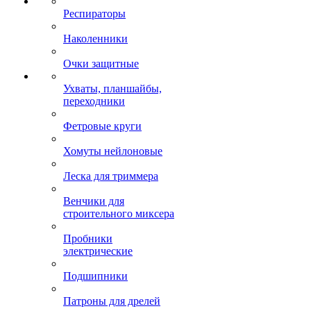
Респираторы
Наколенники
Очки защитные
Ухваты, планшайбы,
переходники
Фетровые круги
Хомуты нейлоновые
Леска для триммера
Венчики для
строительного миксера
Пробники
электрические
Подшипники
Патроны для дрелей