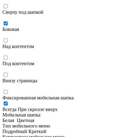
Сверху под шапкой
Боковая
Над контентом
Под контентом
Внизу страницы
Фиксированная мобильная шапка
Всегда
При скролле вверх
Мобильная шапка
Белая
Цветная
Тип мобильного меню
Подробный
Краткий
Компактное мобильное меню