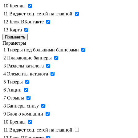
10
Бренды
11
Виджет соц. сетей на главной
12
Блок ВКонтакте
13
Карта
Применить
Параметры
1
Тизеры под большими баннерами
2
Плавающие баннеры
3
Разделы каталога
4
Элементы каталога
5
Тизеры
6
Акции
7
Отзывы
8
Баннеры снизу
9
Блок о компании
10
Бренды
11
Виджет соц. сетей на главной
12
Блок ВКонтакте