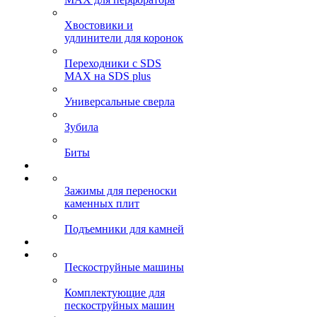
Хвостовики и
удлинители для коронок
Переходники с SDS
MAX на SDS plus
Универсальные сверла
Зубила
Биты
Зажимы для переноски
каменных плит
Подъемники для камней
Пескоструйные машины
Комплектующие для
пескоструйных машин