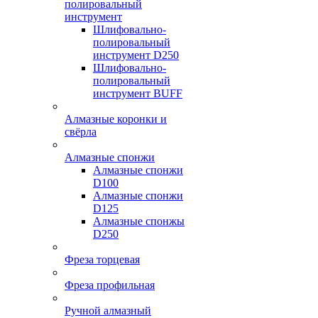
полировальный
инструмент
Шлифовально-
полировальный
инструмент D250
Шлифовально-
полировальный
инструмент BUFF
Алмазные коронки и
свёрла
Алмазные спонжи
Алмазные спонжи
D100
Алмазные спонжи
D125
Алмазные спонжы
D250
Фреза торцевая
Фреза профильная
Ручной алмазный