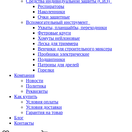
Средства индивидуальной защиты (СИЗ)
Респираторы
Наколенники
Очки защитные
Вспомогательный инструмент
Ухваты, планшайбы, переходники
Фетровые круги
Хомуты нейлоновые
Леска для триммера
Венчики для строительного миксера
Пробники электрические
Подшипники
Патроны для дрелей
Горелки
Компания
Новости
Политика
Реквизиты
Как купить
Условия оплаты
Условия доставки
Гарантия на товар
Блог
Контакты