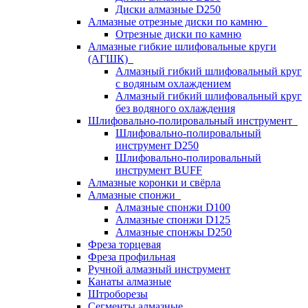
Диски алмазные D250
Алмазные отрезные диски по камню
Отрезные диски по камню
Алмазные гибкие шлифовальные круги
(АГШК)
Алмазный гибкий шлифовальный круг
с водяным охлаждением
Алмазный гибкий шлифовальный круг
без водяного охлаждения
Шлифовально-полировальный инструмент
Шлифовально-полировальный
инструмент D250
Шлифовально-полировальный
инструмент BUFF
Алмазные коронки и свёрла
Алмазные спонжи
Алмазные спонжи D100
Алмазные спонжи D125
Алмазные спонжы D250
Фреза торцевая
Фреза профильная
Ручной алмазный инструмент
Канаты алмазные
Штроборезы
Сегменты алмазные