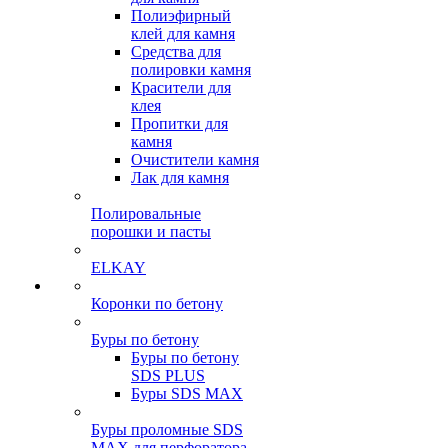
Полиэфирный
клей для камня
Средства для
полировки камня
Красители для
клея
Пропитки для
камня
Очистители камня
Лак для камня
Полировальные
порошки и пасты
ELKAY
Коронки по бетону
Буры по бетону
Буры по бетону
SDS PLUS
Буры SDS MAX
Буры проломные SDS
MAX для перфоратора