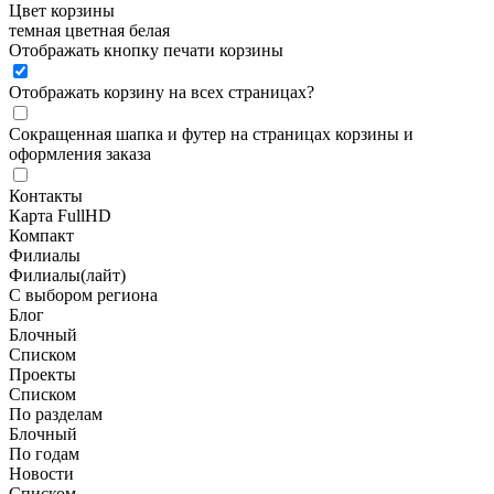
Цвет корзины
темная
цветная
белая
Отображать кнопку печати корзины
Отображать корзину на всех страницах
?
Сокращенная шапка и футер на страницах корзины и
оформления заказа
Контакты
Карта FullHD
Компакт
Филиалы
Филиалы(лайт)
С выбором региона
Блог
Блочный
Списком
Проекты
Списком
По разделам
Блочный
По годам
Новости
Списком