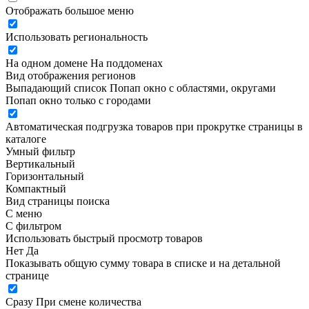
Отображать большое меню
Использовать региональность
На одном домене
На поддоменах
Вид отображения регионов
Выпадающий список
Попап окно c областями, округами
Попап окно только с городами
Автоматическая подгрузка товаров при прокрутке страницы в
каталоге
Умный фильтр
Вертикальный
Горизонтальный
Компактный
Вид страницы поиска
С меню
С фильтром
Использовать быстрый просмотр товаров
Нет
Да
Показывать общую сумму товара в списке и на детальной
странице
Сразу
При смене количества