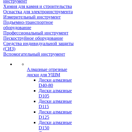
инструмент
Химия для камня и строительства
Оснастка для электроинструмента
Измерительный инструмент
Подъемно-транспортное
оборудование
Профессиональный инструмент
Пескоструйное оборудование
Средства индивидуальной защиты
(СИЗ)
Вспомогательный инструмент
Алмазные отрезные
диски для УШМ
Диски алмазные
D40-80
Диски алмазные
D105
Диски алмазные
D115
Диски алмазные
D125
Диски алмазные
D150