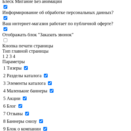
Блеск
Мигание
Без анимации
Информирование об обработке персональных данных
?
Ваш интернет-магазин работает по публичной оферте?
Отображать блок "Заказать звонок"
Кнопка печати страницы
Тип главной страницы
1
2
3
4
Параметры
1
Тизеры
2
Разделы каталога
3
Элементы каталога
4
Маленькие баннеры
5
Акции
6
Блог
7
Отзывы
8
Баннеры снизу
9
Блок о компании