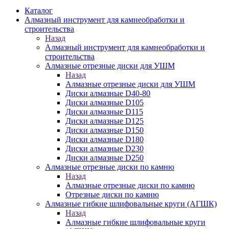
Каталог
Алмазный инструмент для камнеобработки и
строительства
Назад
Алмазный инструмент для камнеобработки и
строительства
Алмазные отрезные диски для УШМ
Назад
Алмазные отрезные диски для УШМ
Диски алмазные D40-80
Диски алмазные D105
Диски алмазные D115
Диски алмазные D125
Диски алмазные D150
Диски алмазные D180
Диски алмазные D230
Диски алмазные D250
Алмазные отрезные диски по камню
Назад
Алмазные отрезные диски по камню
Отрезные диски по камню
Алмазные гибкие шлифовальные круги (АГШК)
Назад
Алмазные гибкие шлифовальные круги