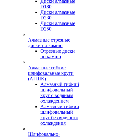
Диски алмазные
D180
Диски алмазные
D230
Диски алмазные
D250
Алмазные отрезные
диски по камню
Отрезные диски
по камню
Алмазные гибкие
шлифовальные круги
(АГШК)
Алмазный гибкий
шлифовальный
круг с водяным
охлаждением
Алмазный гибкий
шлифовальный
круг без водяного
охлаждения
Шлифовально-