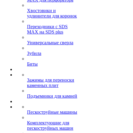
Хвостовики и
удлинители для коронок
Переходники с SDS
MAX на SDS plus
Универсальные сверла
Зубила
Биты
Зажимы для переноски
каменных плит
Подъемники для камней
Пескоструйные машины
Комплектующие для
пескоструйных машин