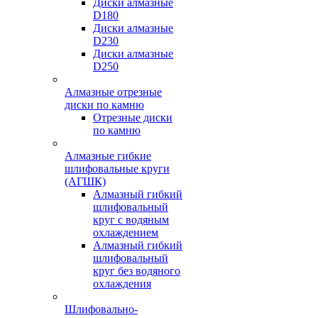
Диски алмазные
D180
Диски алмазные
D230
Диски алмазные
D250
Алмазные отрезные
диски по камню
Отрезные диски
по камню
Алмазные гибкие
шлифовальные круги
(АГШК)
Алмазный гибкий
шлифовальный
круг с водяным
охлаждением
Алмазный гибкий
шлифовальный
круг без водяного
охлаждения
Шлифовально-