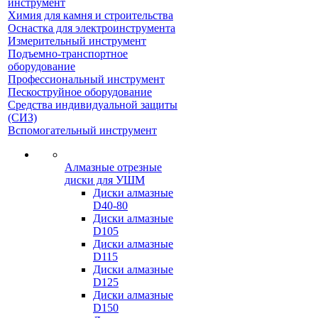
инструмент
Химия для камня и строительства
Оснастка для электроинструмента
Измерительный инструмент
Подъемно-транспортное
оборудование
Профессиональный инструмент
Пескоструйное оборудование
Средства индивидуальной защиты
(СИЗ)
Вспомогательный инструмент
Алмазные отрезные
диски для УШМ
Диски алмазные
D40-80
Диски алмазные
D105
Диски алмазные
D115
Диски алмазные
D125
Диски алмазные
D150