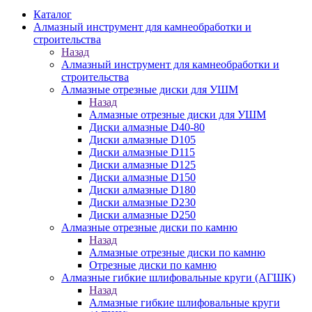
Каталог
Алмазный инструмент для камнеобработки и
строительства
Назад
Алмазный инструмент для камнеобработки и
строительства
Алмазные отрезные диски для УШМ
Назад
Алмазные отрезные диски для УШМ
Диски алмазные D40-80
Диски алмазные D105
Диски алмазные D115
Диски алмазные D125
Диски алмазные D150
Диски алмазные D180
Диски алмазные D230
Диски алмазные D250
Алмазные отрезные диски по камню
Назад
Алмазные отрезные диски по камню
Отрезные диски по камню
Алмазные гибкие шлифовальные круги (АГШК)
Назад
Алмазные гибкие шлифовальные круги