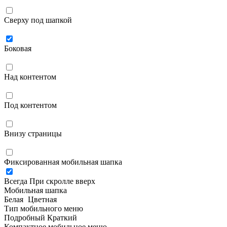
Сверху под шапкой
Боковая
Над контентом
Под контентом
Внизу страницы
Фиксированная мобильная шапка
Всегда
При скролле вверх
Мобильная шапка
Белая
Цветная
Тип мобильного меню
Подробный
Краткий
Компактное мобильное меню