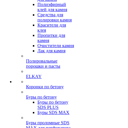
Полиэфирный
клей для камня
Средства для
полировки камня
Красители для
клея
Пропитки для
камня
Очистители камня
Лак для камня
Полировальные
порошки и пасты
ELKAY
Коронки по бетону
Буры по бетону
Буры по бетону
SDS PLUS
Буры SDS MAX
Буры проломные SDS
MAX для перфоратора