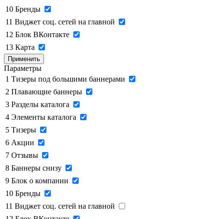
10
Бренды
11
Виджет соц. сетей на главной
12
Блок ВКонтакте
13
Карта
Применить
Параметры
1
Тизеры под большими баннерами
2
Плавающие баннеры
3
Разделы каталога
4
Элементы каталога
5
Тизеры
6
Акции
7
Отзывы
8
Баннеры снизу
9
Блок о компании
10
Бренды
11
Виджет соц. сетей на главной
12
Блок ВКонтакте