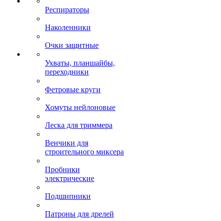
Респираторы
Наколенники
Очки защитные
Ухваты, планшайбы,
переходники
Фетровые круги
Хомуты нейлоновые
Леска для триммера
Венчики для
строительного миксера
Пробники
электрические
Подшипники
Патроны для дрелей