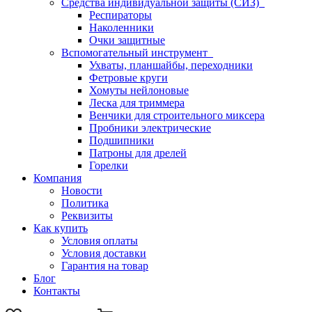
Средства индивидуальной защиты (СИЗ)
Респираторы
Наколенники
Очки защитные
Вспомогательный инструмент
Ухваты, планшайбы, переходники
Фетровые круги
Хомуты нейлоновые
Леска для триммера
Венчики для строительного миксера
Пробники электрические
Подшипники
Патроны для дрелей
Горелки
Компания
Новости
Политика
Реквизиты
Как купить
Условия оплаты
Условия доставки
Гарантия на товар
Блог
Контакты