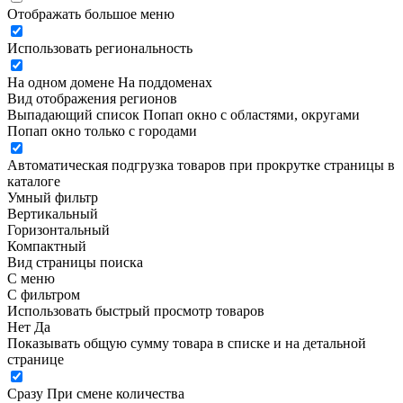
Отображать большое меню
Использовать региональность
На одном домене
На поддоменах
Вид отображения регионов
Выпадающий список
Попап окно c областями, округами
Попап окно только с городами
Автоматическая подгрузка товаров при прокрутке страницы в
каталоге
Умный фильтр
Вертикальный
Горизонтальный
Компактный
Вид страницы поиска
С меню
С фильтром
Использовать быстрый просмотр товаров
Нет
Да
Показывать общую сумму товара в списке и на детальной
странице
Сразу
При смене количества