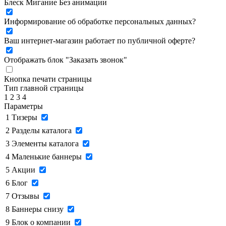
Блеск
Мигание
Без анимации
Информирование об обработке персональных данных
?
Ваш интернет-магазин работает по публичной оферте?
Отображать блок "Заказать звонок"
Кнопка печати страницы
Тип главной страницы
1
2
3
4
Параметры
1
Тизеры
2
Разделы каталога
3
Элементы каталога
4
Маленькие баннеры
5
Акции
6
Блог
7
Отзывы
8
Баннеры снизу
9
Блок о компании