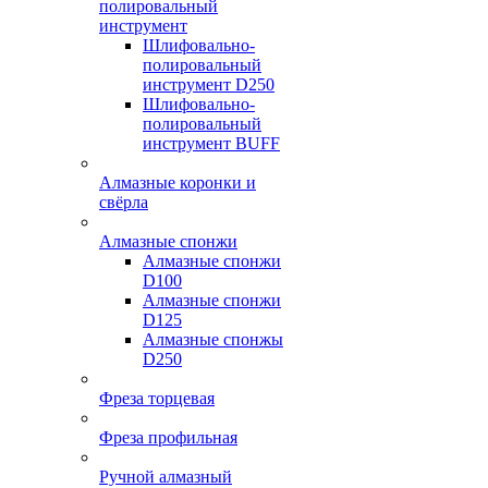
полировальный
инструмент
Шлифовально-
полировальный
инструмент D250
Шлифовально-
полировальный
инструмент BUFF
Алмазные коронки и
свёрла
Алмазные спонжи
Алмазные спонжи
D100
Алмазные спонжи
D125
Алмазные спонжы
D250
Фреза торцевая
Фреза профильная
Ручной алмазный