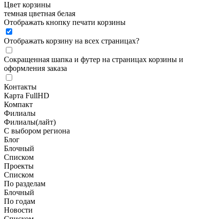
Цвет корзины
темная
цветная
белая
Отображать кнопку печати корзины
Отображать корзину на всех страницах
?
Сокращенная шапка и футер на страницах корзины и
оформления заказа
Контакты
Карта FullHD
Компакт
Филиалы
Филиалы(лайт)
С выбором региона
Блог
Блочный
Списком
Проекты
Списком
По разделам
Блочный
По годам
Новости
Списком