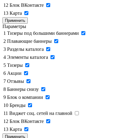
12
Блок ВКонтакте
13
Карта
Применить
Параметры
1
Тизеры под большими баннерами
2
Плавающие баннеры
3
Разделы каталога
4
Элементы каталога
5
Тизеры
6
Акции
7
Отзывы
8
Баннеры снизу
9
Блок о компании
10
Бренды
11
Виджет соц. сетей на главной
12
Блок ВКонтакте
13
Карта
Применить