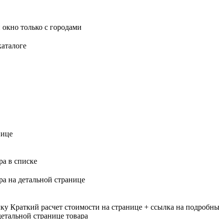
 окно только с городами
каталоге
нице
ра в списке
ра на детальной странице
лку
Краткий расчет стоимости на странице + ссылка на подробны
етальной странице товара