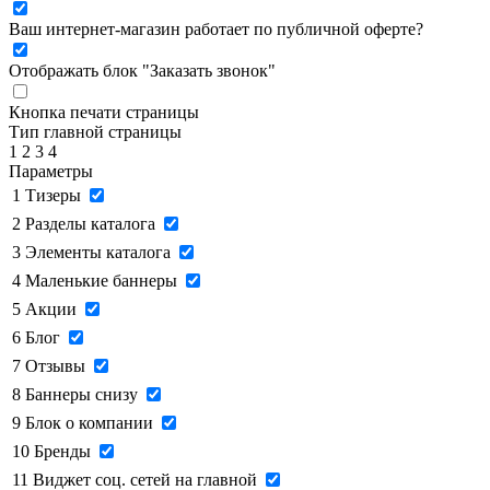
Ваш интернет-магазин работает по публичной оферте?
Отображать блок "Заказать звонок"
Кнопка печати страницы
Тип главной страницы
1
2
3
4
Параметры
1
Тизеры
2
Разделы каталога
3
Элементы каталога
4
Маленькие баннеры
5
Акции
6
Блог
7
Отзывы
8
Баннеры снизу
9
Блок о компании
10
Бренды
11
Виджет соц. сетей на главной