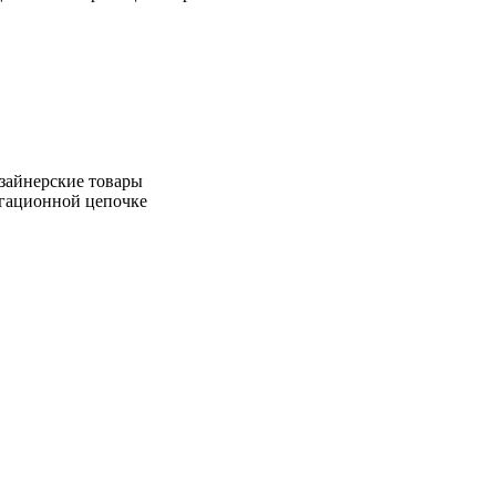
зайнерские товары
игационной цепочке