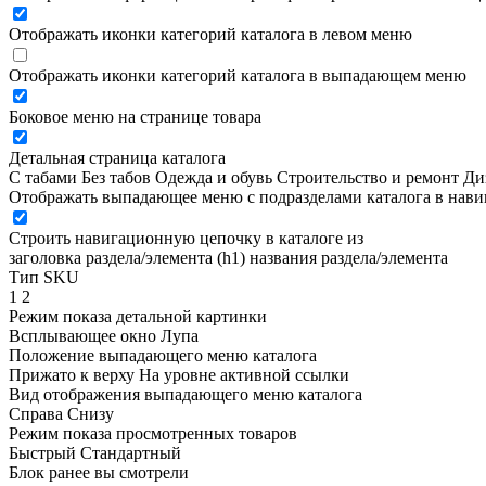
Отображать иконки категорий каталога в левом меню
Отображать иконки категорий каталога в выпадающем меню
Боковое меню на странице товара
Детальная страница каталога
С табами
Без табов
Одежда и обувь
Строительство и ремонт
Ди
Отображать выпадающее меню с подразделами каталога в нав
Строить навигационную цепочку в каталоге из
заголовка раздела/элемента (h1)
названия раздела/элемента
Тип SKU
1
2
Режим показа детальной картинки
Всплывающее окно
Лупа
Положение выпадающего меню каталога
Прижато к верху
На уровне активной ссылки
Вид отображения выпадающего меню каталога
Справа
Снизу
Режим показа просмотренных товаров
Быстрый
Стандартный
Блок ранее вы смотрели