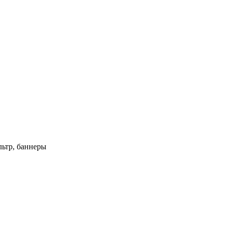
ьтр, баннеры