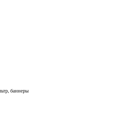
ьтр, баннеры