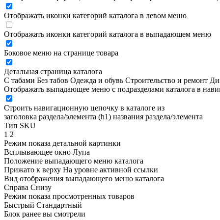
Отображать иконки категорий каталога в левом меню
Отображать иконки категорий каталога в выпадающем меню
Боковое меню на странице товара
Детальная страница каталога
С табами
Без табов
Одежда и обувь
Строительство и ремонт
Ди
Отображать выпадающее меню с подразделами каталога в нав
Строить навигационную цепочку в каталоге из
заголовка раздела/элемента (h1)
названия раздела/элемента
Тип SKU
1
2
Режим показа детальной картинки
Всплывающее окно
Лупа
Положение выпадающего меню каталога
Прижато к верху
На уровне активной ссылки
Вид отображения выпадающего меню каталога
Справа
Снизу
Режим показа просмотренных товаров
Быстрый
Стандартный
Блок ранее вы смотрели