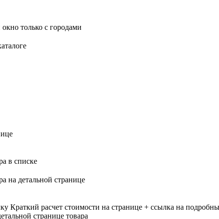
 окно только с городами
каталоге
нице
ра в списке
ра на детальной странице
лку
Краткий расчет стоимости на странице + ссылка на подробны
етальной странице товара