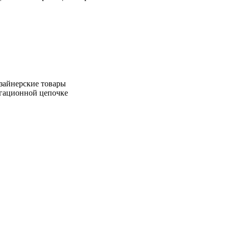
зайнерские товары
игационной цепочке