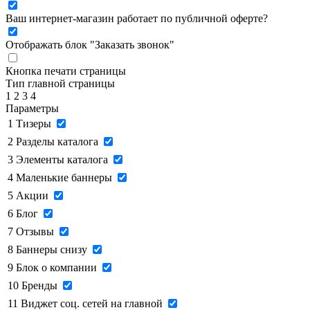
Ваш интернет-магазин работает по публичной оферте?
Отображать блок "Заказать звонок"
Кнопка печати страницы
Тип главной страницы
1
2
3
4
Параметры
1
Тизеры
2
Разделы каталога
3
Элементы каталога
4
Маленькие баннеры
5
Акции
6
Блог
7
Отзывы
8
Баннеры снизу
9
Блок о компании
10
Бренды
11
Виджет соц. сетей на главной