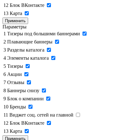
12
Блок ВКонтакте
13
Карта
Применить
Параметры
1
Тизеры под большими баннерами
2
Плавающие баннеры
3
Разделы каталога
4
Элементы каталога
5
Тизеры
6
Акции
7
Отзывы
8
Баннеры снизу
9
Блок о компании
10
Бренды
11
Виджет соц. сетей на главной
12
Блок ВКонтакте
13
Карта
Применить