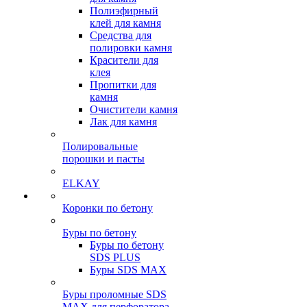
Полиэфирный
клей для камня
Средства для
полировки камня
Красители для
клея
Пропитки для
камня
Очистители камня
Лак для камня
Полировальные
порошки и пасты
ELKAY
Коронки по бетону
Буры по бетону
Буры по бетону
SDS PLUS
Буры SDS MAX
Буры проломные SDS
MAX для перфоратора