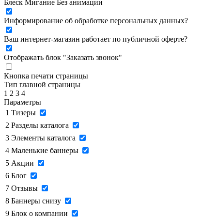
Блеск
Мигание
Без анимации
Информирование об обработке персональных данных
?
Ваш интернет-магазин работает по публичной оферте?
Отображать блок "Заказать звонок"
Кнопка печати страницы
Тип главной страницы
1
2
3
4
Параметры
1
Тизеры
2
Разделы каталога
3
Элементы каталога
4
Маленькие баннеры
5
Акции
6
Блог
7
Отзывы
8
Баннеры снизу
9
Блок о компании