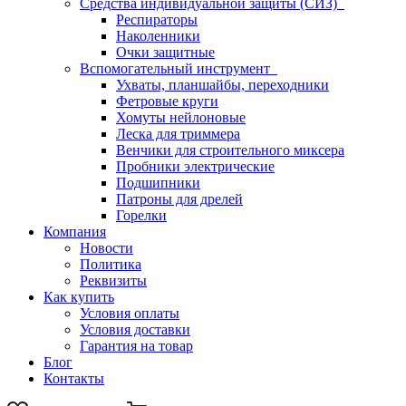
Средства индивидуальной защиты (СИЗ)
Респираторы
Наколенники
Очки защитные
Вспомогательный инструмент
Ухваты, планшайбы, переходники
Фетровые круги
Хомуты нейлоновые
Леска для триммера
Венчики для строительного миксера
Пробники электрические
Подшипники
Патроны для дрелей
Горелки
Компания
Новости
Политика
Реквизиты
Как купить
Условия оплаты
Условия доставки
Гарантия на товар
Блог
Контакты