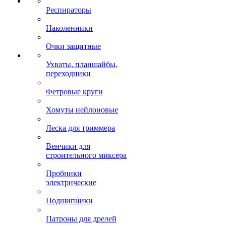
Респираторы
Наколенники
Очки защитные
Ухваты, планшайбы,
переходники
Фетровые круги
Хомуты нейлоновые
Леска для триммера
Венчики для
строительного миксера
Пробники
электрические
Подшипники
Патроны для дрелей