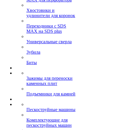
Хвостовики и
удлинители для коронок
Переходники с SDS
MAX на SDS plus
Универсальные сверла
Зубила
Биты
Зажимы для переноски
каменных плит
Подъемники для камней
Пескоструйные машины
Комплектующие для
пескоструйных машин