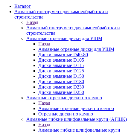
Каталог
Алмазный инструмент для камнеобработки и
строительства
Назад
Алмазный инструмент для камнеобработки и
строительства
Алмазные отрезные диски для УШМ
Назад
Алмазные отрезные диски для УШМ
Диски алмазные D40-80
Диски алмазные D105
Диски алмазные D115
Диски алмазные D125
Диски алмазные D150
Диски алмазные D180
Диски алмазные D230
Диски алмазные D250
Алмазные отрезные диски по камню
Назад
Алмазные отрезные диски по камню
Отрезные диски по камню
Алмазные гибкие шлифовальные круги (АГШК)
Назад
Алмазные гибкие шлифовальные круги