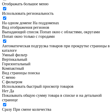
Отображать большое меню
Использовать региональность
На одном домене
На поддоменах
Вид отображения регионов
Выпадающий список
Попап окно c областями, округами
Попап окно только с городами
Автоматическая подгрузка товаров при прокрутке страницы в
каталоге
Умный фильтр
Вертикальный
Горизонтальный
Компактный
Вид страницы поиска
С меню
С фильтром
Использовать быстрый просмотр товаров
Нет
Да
Показывать общую сумму товара в списке и на детальной
странице
Сразу
При смене количества