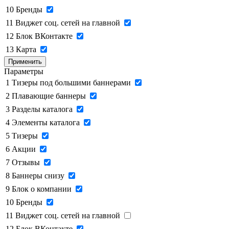
10
Бренды
11
Виджет соц. сетей на главной
12
Блок ВКонтакте
13
Карта
Применить
Параметры
1
Тизеры под большими баннерами
2
Плавающие баннеры
3
Разделы каталога
4
Элементы каталога
5
Тизеры
6
Акции
7
Отзывы
8
Баннеры снизу
9
Блок о компании
10
Бренды
11
Виджет соц. сетей на главной
12
Блок ВКонтакте