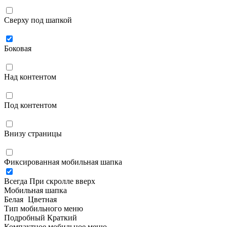
Сверху под шапкой
Боковая
Над контентом
Под контентом
Внизу страницы
Фиксированная мобильная шапка
Всегда
При скролле вверх
Мобильная шапка
Белая
Цветная
Тип мобильного меню
Подробный
Краткий
Компактное мобильное меню