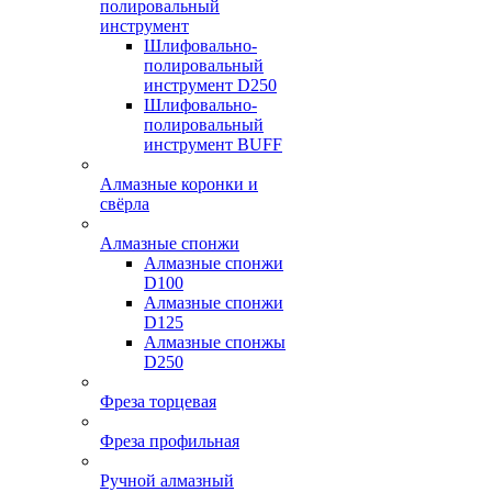
полировальный
инструмент
Шлифовально-
полировальный
инструмент D250
Шлифовально-
полировальный
инструмент BUFF
Алмазные коронки и
свёрла
Алмазные спонжи
Алмазные спонжи
D100
Алмазные спонжи
D125
Алмазные спонжы
D250
Фреза торцевая
Фреза профильная
Ручной алмазный