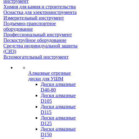
инструмент
Химия для камня и строительства
Оснастка для электроинструмента
Измерительный инструмент
Подъемно-транспортное
оборудование
Профессиональный инструмент
Пескоструйное оборудование
Средства индивидуальной защиты
(СИЗ)
Вспомогательный инструмент
Алмазные отрезные
диски для УШМ
Диски алмазные
D40-80
Диски алмазные
D105
Диски алмазные
D115
Диски алмазные
D125
Диски алмазные
D150