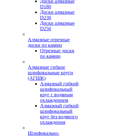
Диски алмазные
D180
Диски алмазные
D230
Диски алмазные
D250
Алмазные отрезные
диски по камню
Отрезные диски
по камню
Алмазные гибкие
шлифовальные круги
(АГШК)
Алмазный гибкий
шлифовальный
круг с водяным
охлаждением
Алмазный гибкий
шлифовальный
круг без водяного
охлаждения
Шлифовально-