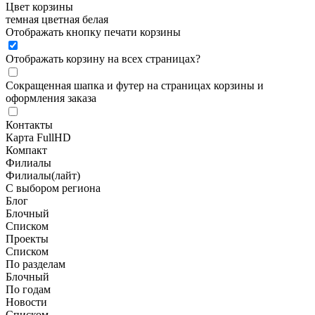
Цвет корзины
темная
цветная
белая
Отображать кнопку печати корзины
Отображать корзину на всех страницах
?
Сокращенная шапка и футер на страницах корзины и
оформления заказа
Контакты
Карта FullHD
Компакт
Филиалы
Филиалы(лайт)
С выбором региона
Блог
Блочный
Списком
Проекты
Списком
По разделам
Блочный
По годам
Новости
Списком