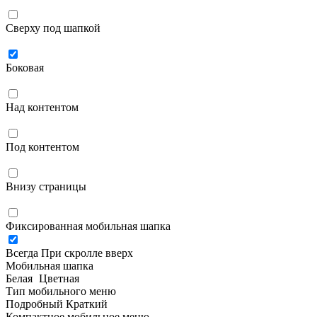
Сверху под шапкой
Боковая
Над контентом
Под контентом
Внизу страницы
Фиксированная мобильная шапка
Всегда
При скролле вверх
Мобильная шапка
Белая
Цветная
Тип мобильного меню
Подробный
Краткий
Компактное мобильное меню