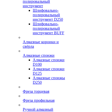
полировальный
инструмент
Шлифовально-
полировальный
инструмент D250
Шлифовально-
полировальный
инструмент BUFF
Алмазные коронки и
свёрла
Алмазные спонжи
Алмазные спонжи
D100
Алмазные спонжи
D125
Алмазные спонжы
D250
Фреза торцевая
Фреза профильная
Ручной алмазный