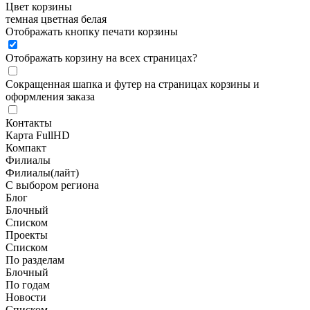
Цвет корзины
темная
цветная
белая
Отображать кнопку печати корзины
Отображать корзину на всех страницах
?
Сокращенная шапка и футер на страницах корзины и
оформления заказа
Контакты
Карта FullHD
Компакт
Филиалы
Филиалы(лайт)
С выбором региона
Блог
Блочный
Списком
Проекты
Списком
По разделам
Блочный
По годам
Новости
Списком