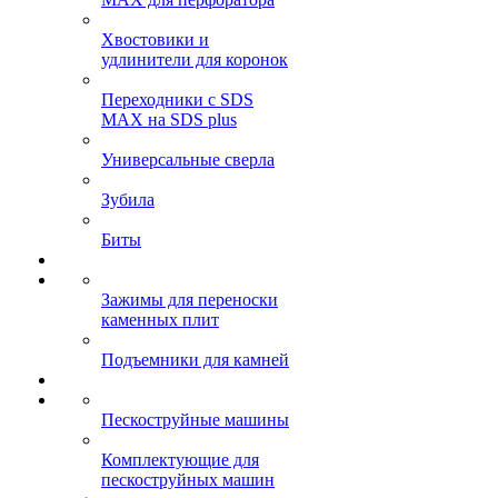
Хвостовики и
удлинители для коронок
Переходники с SDS
MAX на SDS plus
Универсальные сверла
Зубила
Биты
Зажимы для переноски
каменных плит
Подъемники для камней
Пескоструйные машины
Комплектующие для
пескоструйных машин