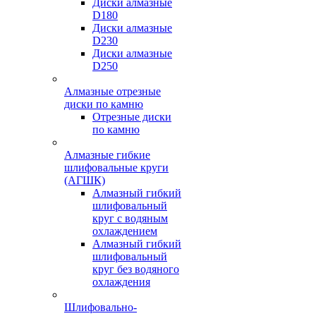
Диски алмазные
D180
Диски алмазные
D230
Диски алмазные
D250
Алмазные отрезные
диски по камню
Отрезные диски
по камню
Алмазные гибкие
шлифовальные круги
(АГШК)
Алмазный гибкий
шлифовальный
круг с водяным
охлаждением
Алмазный гибкий
шлифовальный
круг без водяного
охлаждения
Шлифовально-