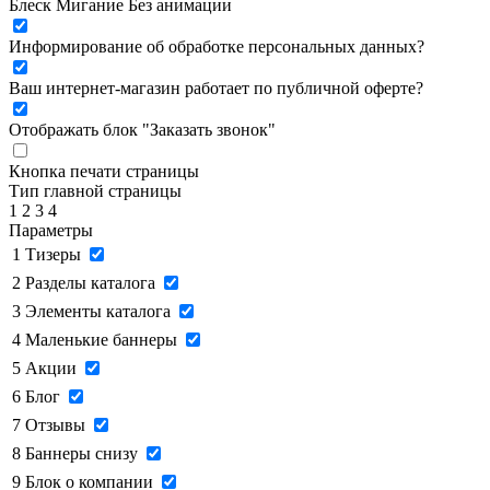
Блеск
Мигание
Без анимации
Информирование об обработке персональных данных
?
Ваш интернет-магазин работает по публичной оферте?
Отображать блок "Заказать звонок"
Кнопка печати страницы
Тип главной страницы
1
2
3
4
Параметры
1
Тизеры
2
Разделы каталога
3
Элементы каталога
4
Маленькие баннеры
5
Акции
6
Блог
7
Отзывы
8
Баннеры снизу
9
Блок о компании