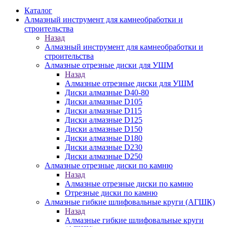
Каталог
Алмазный инструмент для камнеобработки и
строительства
Назад
Алмазный инструмент для камнеобработки и
строительства
Алмазные отрезные диски для УШМ
Назад
Алмазные отрезные диски для УШМ
Диски алмазные D40-80
Диски алмазные D105
Диски алмазные D115
Диски алмазные D125
Диски алмазные D150
Диски алмазные D180
Диски алмазные D230
Диски алмазные D250
Алмазные отрезные диски по камню
Назад
Алмазные отрезные диски по камню
Отрезные диски по камню
Алмазные гибкие шлифовальные круги (АГШК)
Назад
Алмазные гибкие шлифовальные круги