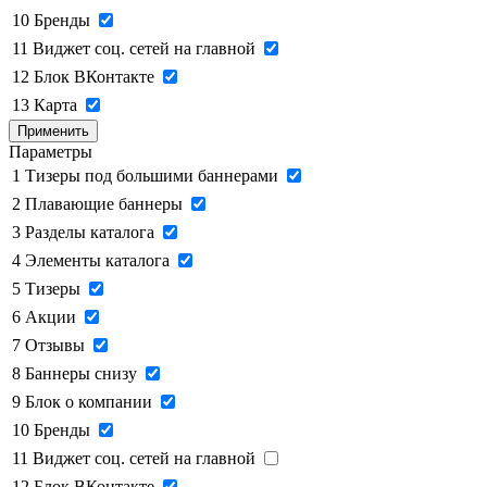
10
Бренды
11
Виджет соц. сетей на главной
12
Блок ВКонтакте
13
Карта
Применить
Параметры
1
Тизеры под большими баннерами
2
Плавающие баннеры
3
Разделы каталога
4
Элементы каталога
5
Тизеры
6
Акции
7
Отзывы
8
Баннеры снизу
9
Блок о компании
10
Бренды
11
Виджет соц. сетей на главной
12
Блок ВКонтакте