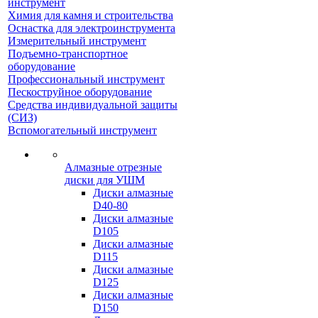
инструмент
Химия для камня и строительства
Оснастка для электроинструмента
Измерительный инструмент
Подъемно-транспортное
оборудование
Профессиональный инструмент
Пескоструйное оборудование
Средства индивидуальной защиты
(СИЗ)
Вспомогательный инструмент
Алмазные отрезные
диски для УШМ
Диски алмазные
D40-80
Диски алмазные
D105
Диски алмазные
D115
Диски алмазные
D125
Диски алмазные
D150