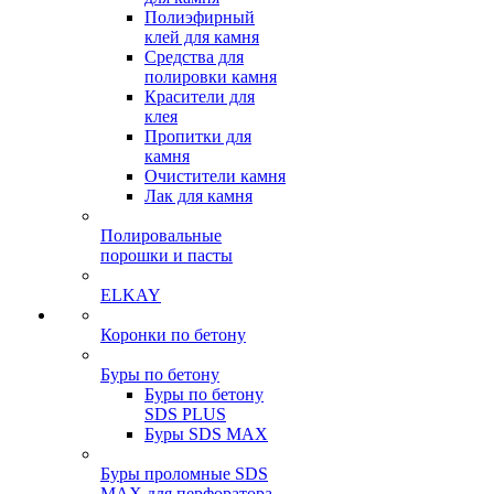
Полиэфирный
клей для камня
Средства для
полировки камня
Красители для
клея
Пропитки для
камня
Очистители камня
Лак для камня
Полировальные
порошки и пасты
ELKAY
Коронки по бетону
Буры по бетону
Буры по бетону
SDS PLUS
Буры SDS MAX
Буры проломные SDS
MAX для перфоратора