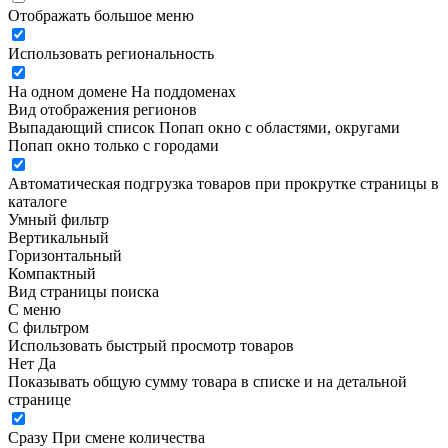
Отображать большое меню
Использовать региональность
На одном домене
На поддоменах
Вид отображения регионов
Выпадающий список
Попап окно c областями, округами
Попап окно только с городами
Автоматическая подгрузка товаров при прокрутке страницы в
каталоге
Умный фильтр
Вертикальный
Горизонтальный
Компактный
Вид страницы поиска
С меню
С фильтром
Использовать быстрый просмотр товаров
Нет
Да
Показывать общую сумму товара в списке и на детальной
странице
Сразу
При смене количества