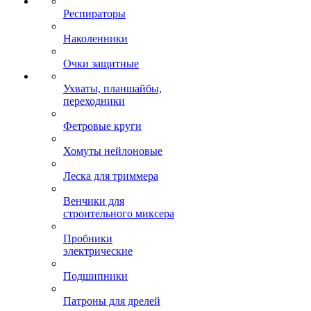
Респираторы
Наколенники
Очки защитные
Ухваты, планшайбы,
переходники
Фетровые круги
Хомуты нейлоновые
Леска для триммера
Венчики для
строительного миксера
Пробники
электрические
Подшипники
Патроны для дрелей