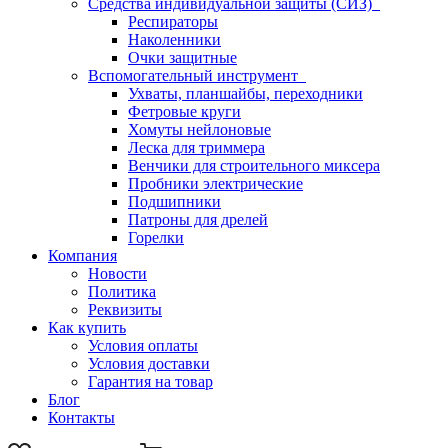
Средства индивидуальной защиты (СИЗ)
Респираторы
Наколенники
Очки защитные
Вспомогательный инструмент
Ухваты, планшайбы, переходники
Фетровые круги
Хомуты нейлоновые
Леска для триммера
Венчики для строительного миксера
Пробники электрические
Подшипники
Патроны для дрелей
Горелки
Компания
Новости
Политика
Реквизиты
Как купить
Условия оплаты
Условия доставки
Гарантия на товар
Блог
Контакты