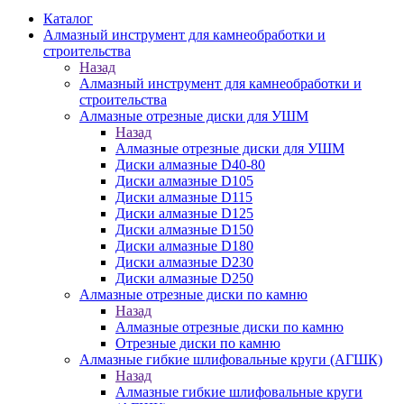
Каталог
Алмазный инструмент для камнеобработки и
строительства
Назад
Алмазный инструмент для камнеобработки и
строительства
Алмазные отрезные диски для УШМ
Назад
Алмазные отрезные диски для УШМ
Диски алмазные D40-80
Диски алмазные D105
Диски алмазные D115
Диски алмазные D125
Диски алмазные D150
Диски алмазные D180
Диски алмазные D230
Диски алмазные D250
Алмазные отрезные диски по камню
Назад
Алмазные отрезные диски по камню
Отрезные диски по камню
Алмазные гибкие шлифовальные круги (АГШК)
Назад
Алмазные гибкие шлифовальные круги