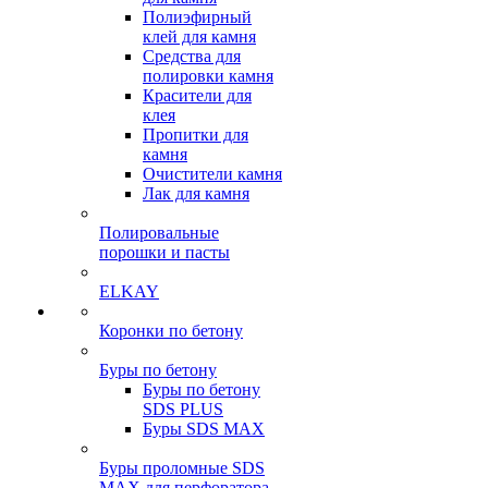
Полиэфирный
клей для камня
Средства для
полировки камня
Красители для
клея
Пропитки для
камня
Очистители камня
Лак для камня
Полировальные
порошки и пасты
ELKAY
Коронки по бетону
Буры по бетону
Буры по бетону
SDS PLUS
Буры SDS MAX
Буры проломные SDS
MAX для перфоратора