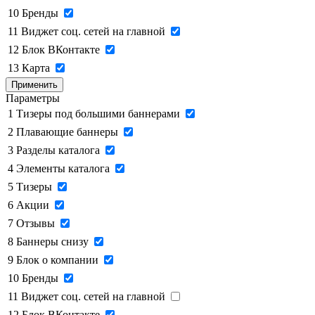
10
Бренды
11
Виджет соц. сетей на главной
12
Блок ВКонтакте
13
Карта
Применить
Параметры
1
Тизеры под большими баннерами
2
Плавающие баннеры
3
Разделы каталога
4
Элементы каталога
5
Тизеры
6
Акции
7
Отзывы
8
Баннеры снизу
9
Блок о компании
10
Бренды
11
Виджет соц. сетей на главной
12
Блок ВКонтакте