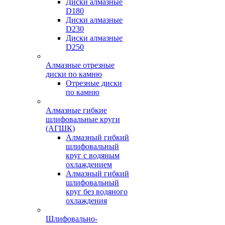
Диски алмазные
D180
Диски алмазные
D230
Диски алмазные
D250
Алмазные отрезные
диски по камню
Отрезные диски
по камню
Алмазные гибкие
шлифовальные круги
(АГШК)
Алмазный гибкий
шлифовальный
круг с водяным
охлаждением
Алмазный гибкий
шлифовальный
круг без водяного
охлаждения
Шлифовально-