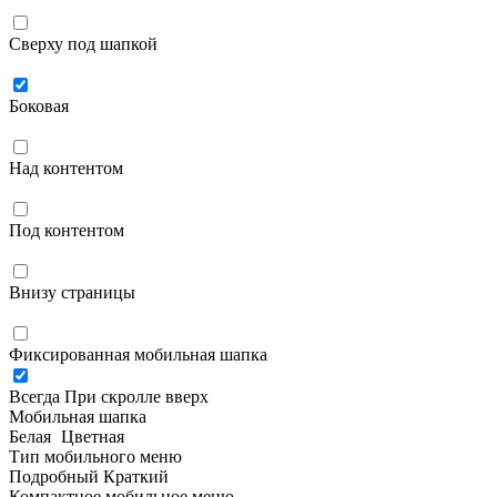
Сверху под шапкой
Боковая
Над контентом
Под контентом
Внизу страницы
Фиксированная мобильная шапка
Всегда
При скролле вверх
Мобильная шапка
Белая
Цветная
Тип мобильного меню
Подробный
Краткий
Компактное мобильное меню