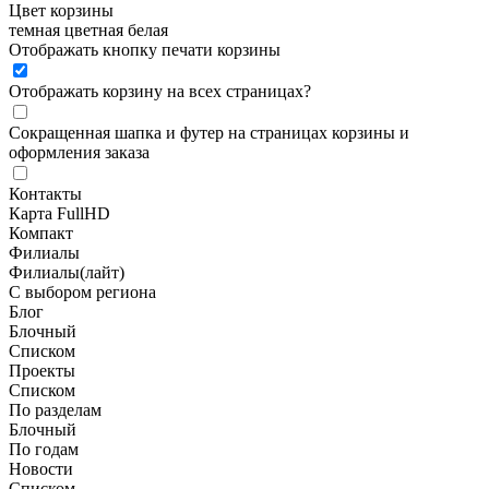
Цвет корзины
темная
цветная
белая
Отображать кнопку печати корзины
Отображать корзину на всех страницах
?
Сокращенная шапка и футер на страницах корзины и
оформления заказа
Контакты
Карта FullHD
Компакт
Филиалы
Филиалы(лайт)
С выбором региона
Блог
Блочный
Списком
Проекты
Списком
По разделам
Блочный
По годам
Новости
Списком