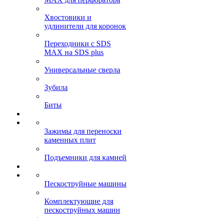
Хвостовики и
удлинители для коронок
Переходники с SDS
MAX на SDS plus
Универсальные сверла
Зубила
Биты
Зажимы для переноски
каменных плит
Подъемники для камней
Пескоструйные машины
Комплектующие для
пескоструйных машин