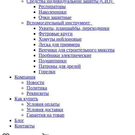
Средства индивидуальной защиты (СИЗ)
Респираторы
Наколенники
Очки защитные
Вспомогательный инструмент
Ухваты, планшайбы, переходники
Фетровые круги
Хомуты нейлоновые
Леска для триммера
Венчики для строительного миксера
Пробники электрические
Подшипники
Патроны для дрелей
Горелки
Компания
Новости
Политика
Реквизиты
Как купить
Условия оплаты
Условия доставки
Гарантия на товар
Блог
Контакты