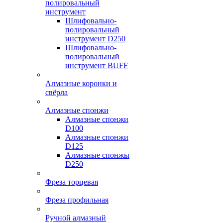
полировальный
инструмент
Шлифовально-
полировальный
инструмент D250
Шлифовально-
полировальный
инструмент BUFF
Алмазные коронки и
свёрла
Алмазные спонжи
Алмазные спонжи
D100
Алмазные спонжи
D125
Алмазные спонжы
D250
Фреза торцевая
Фреза профильная
Ручной алмазный