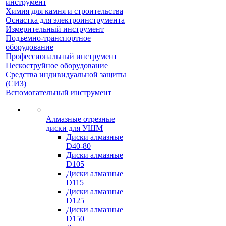
инструмент
Химия для камня и строительства
Оснастка для электроинструмента
Измерительный инструмент
Подъемно-транспортное
оборудование
Профессиональный инструмент
Пескоструйное оборудование
Средства индивидуальной защиты
(СИЗ)
Вспомогательный инструмент
Алмазные отрезные
диски для УШМ
Диски алмазные
D40-80
Диски алмазные
D105
Диски алмазные
D115
Диски алмазные
D125
Диски алмазные
D150