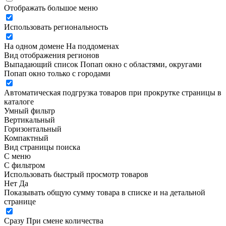
Отображать большое меню
Использовать региональность
На одном домене
На поддоменах
Вид отображения регионов
Выпадающий список
Попап окно c областями, округами
Попап окно только с городами
Автоматическая подгрузка товаров при прокрутке страницы в
каталоге
Умный фильтр
Вертикальный
Горизонтальный
Компактный
Вид страницы поиска
С меню
С фильтром
Использовать быстрый просмотр товаров
Нет
Да
Показывать общую сумму товара в списке и на детальной
странице
Сразу
При смене количества