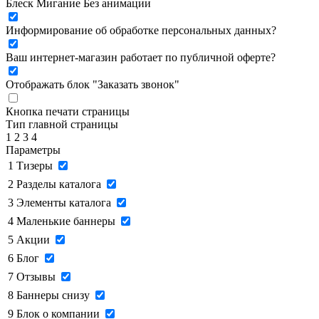
Блеск
Мигание
Без анимации
Информирование об обработке персональных данных
?
Ваш интернет-магазин работает по публичной оферте?
Отображать блок "Заказать звонок"
Кнопка печати страницы
Тип главной страницы
1
2
3
4
Параметры
1
Тизеры
2
Разделы каталога
3
Элементы каталога
4
Маленькие баннеры
5
Акции
6
Блог
7
Отзывы
8
Баннеры снизу
9
Блок о компании