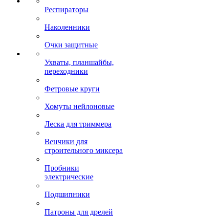
Респираторы
Наколенники
Очки защитные
Ухваты, планшайбы,
переходники
Фетровые круги
Хомуты нейлоновые
Леска для триммера
Венчики для
строительного миксера
Пробники
электрические
Подшипники
Патроны для дрелей