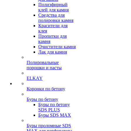
Полиэфирный
клей для камня
Средства для
полировки камня
Красители для
клея
Пропитки для
камня
Очистители камня
Лак для камня
Полировальные
порошки и пасты
ELKAY
Коронки по бетону
Буры по бетону
Буры по бетону
SDS PLUS
Буры SDS MAX
Буры проломные SDS
MAX для перфоратора