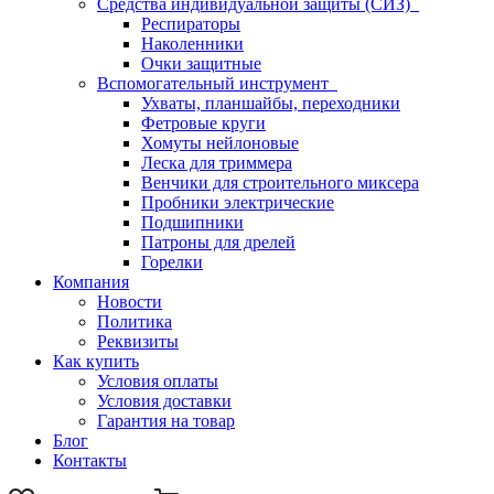
Средства индивидуальной защиты (СИЗ)
Респираторы
Наколенники
Очки защитные
Вспомогательный инструмент
Ухваты, планшайбы, переходники
Фетровые круги
Хомуты нейлоновые
Леска для триммера
Венчики для строительного миксера
Пробники электрические
Подшипники
Патроны для дрелей
Горелки
Компания
Новости
Политика
Реквизиты
Как купить
Условия оплаты
Условия доставки
Гарантия на товар
Блог
Контакты