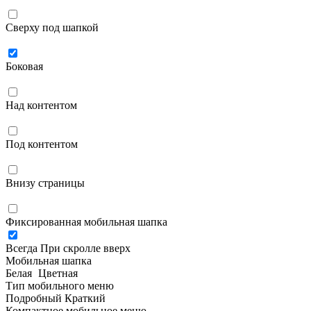
Сверху под шапкой
Боковая
Над контентом
Под контентом
Внизу страницы
Фиксированная мобильная шапка
Всегда
При скролле вверх
Мобильная шапка
Белая
Цветная
Тип мобильного меню
Подробный
Краткий
Компактное мобильное меню