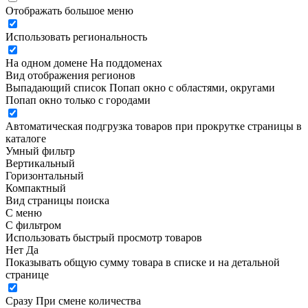
Отображать большое меню
Использовать региональность
На одном домене
На поддоменах
Вид отображения регионов
Выпадающий список
Попап окно c областями, округами
Попап окно только с городами
Автоматическая подгрузка товаров при прокрутке страницы в
каталоге
Умный фильтр
Вертикальный
Горизонтальный
Компактный
Вид страницы поиска
С меню
С фильтром
Использовать быстрый просмотр товаров
Нет
Да
Показывать общую сумму товара в списке и на детальной
странице
Сразу
При смене количества