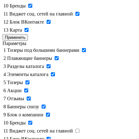
10
Бренды
11
Виджет соц. сетей на главной
12
Блок ВКонтакте
13
Карта
Применить
Параметры
1
Тизеры под большими баннерами
2
Плавающие баннеры
3
Разделы каталога
4
Элементы каталога
5
Тизеры
6
Акции
7
Отзывы
8
Баннеры снизу
9
Блок о компании
10
Бренды
11
Виджет соц. сетей на главной
12
Блок ВКонтакте