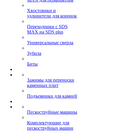
Хвостовики и
удлинители для коронок
Переходники с SDS
MAX на SDS plus
Универсальные сверла
Зубила
Биты
Зажимы для переноски
каменных плит
Подъемники для камней
Пескоструйные машины
Комплектующие для
пескоструйных машин