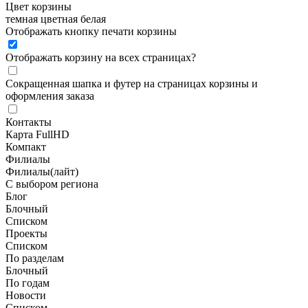
Цвет корзины
темная
цветная
белая
Отображать кнопку печати корзины
Отображать корзину на всех страницах
?
Сокращенная шапка и футер на страницах корзины и
оформления заказа
Контакты
Карта FullHD
Компакт
Филиалы
Филиалы(лайт)
С выбором региона
Блог
Блочный
Списком
Проекты
Списком
По разделам
Блочный
По годам
Новости
Списком