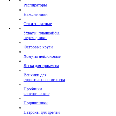
Респираторы
Наколенники
Очки защитные
Ухваты, планшайбы,
переходники
Фетровые круги
Хомуты нейлоновые
Леска для триммера
Венчики для
строительного миксера
Пробники
электрические
Подшипники
Патроны для дрелей