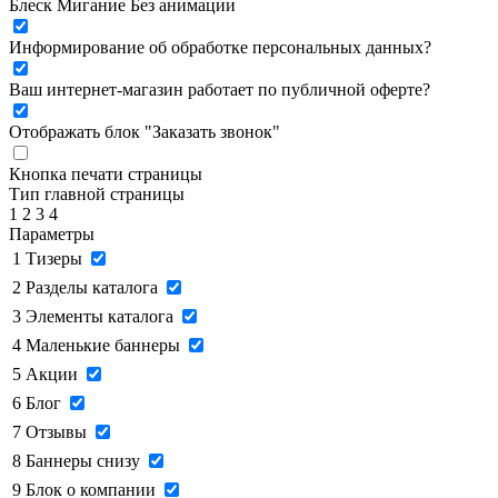
Блеск
Мигание
Без анимации
Информирование об обработке персональных данных
?
Ваш интернет-магазин работает по публичной оферте?
Отображать блок "Заказать звонок"
Кнопка печати страницы
Тип главной страницы
1
2
3
4
Параметры
1
Тизеры
2
Разделы каталога
3
Элементы каталога
4
Маленькие баннеры
5
Акции
6
Блог
7
Отзывы
8
Баннеры снизу
9
Блок о компании