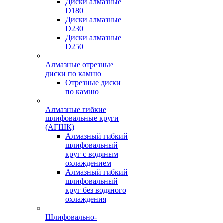
Диски алмазные
D180
Диски алмазные
D230
Диски алмазные
D250
Алмазные отрезные
диски по камню
Отрезные диски
по камню
Алмазные гибкие
шлифовальные круги
(АГШК)
Алмазный гибкий
шлифовальный
круг с водяным
охлаждением
Алмазный гибкий
шлифовальный
круг без водяного
охлаждения
Шлифовально-