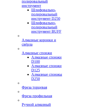
полировальный
инструмент
Шлифовально-
полировальный
инструмент D250
Шлифовально-
полировальный
инструмент BUFF
Алмазные коронки и
свёрла
Алмазные спонжи
Алмазные спонжи
D100
Алмазные спонжи
D125
Алмазные спонжы
D250
Фреза торцевая
Фреза профильная
Ручной алмазный