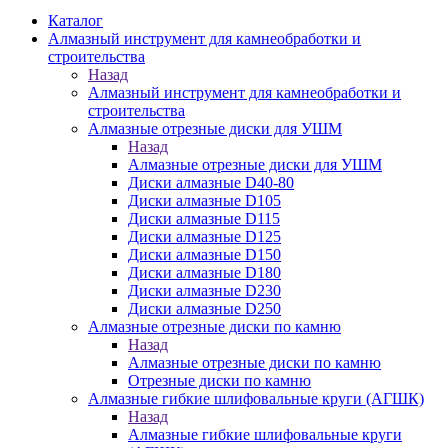
Каталог
Алмазный инструмент для камнеобработки и
строительства
Назад
Алмазный инструмент для камнеобработки и
строительства
Алмазные отрезные диски для УШМ
Назад
Алмазные отрезные диски для УШМ
Диски алмазные D40-80
Диски алмазные D105
Диски алмазные D115
Диски алмазные D125
Диски алмазные D150
Диски алмазные D180
Диски алмазные D230
Диски алмазные D250
Алмазные отрезные диски по камню
Назад
Алмазные отрезные диски по камню
Отрезные диски по камню
Алмазные гибкие шлифовальные круги (АГШК)
Назад
Алмазные гибкие шлифовальные круги