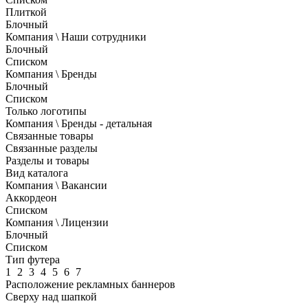
Плиткой
Блочный
Компания \ Наши сотрудники
Блочный
Списком
Компания \ Бренды
Блочный
Списком
Только логотипы
Компания \ Бренды - детальная
Связанные товары
Связанные разделы
Разделы и товары
Вид каталога
Компания \ Вакансии
Аккордеон
Списком
Компания \ Лицензии
Блочный
Списком
Тип футера
1
2
3
4
5
6
7
Расположение рекламных баннеров
Сверху над шапкой