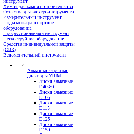
инструмент
Химия для камня и строительства
Оснастка для электроинструмента
Измерительный инструмент
Подъемно-транспортное
оборудование
Профессиональный инструмент
Пескоструйное оборудование
Средства индивидуальной защиты
(СИЗ)
Вспомогательный инструмент
Алмазные отрезные
диски для УШМ
Диски алмазные
D40-80
Диски алмазные
D105
Диски алмазные
D115
Диски алмазные
D125
Диски алмазные
D150