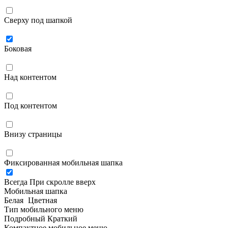
Сверху под шапкой
Боковая
Над контентом
Под контентом
Внизу страницы
Фиксированная мобильная шапка
Всегда
При скролле вверх
Мобильная шапка
Белая
Цветная
Тип мобильного меню
Подробный
Краткий
Компактное мобильное меню