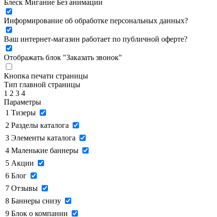
Блеск
Мигание
Без анимации
Информирование об обработке персональных данных
?
Ваш интернет-магазин работает по публичной оферте?
Отображать блок "Заказать звонок"
Кнопка печати страницы
Тип главной страницы
1
2
3
4
Параметры
1
Тизеры
2
Разделы каталога
3
Элементы каталога
4
Маленькие баннеры
5
Акции
6
Блог
7
Отзывы
8
Баннеры снизу
9
Блок о компании