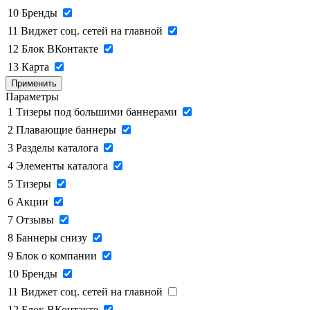
10
Бренды
11
Виджет соц. сетей на главной
12
Блок ВКонтакте
13
Карта
Применить
Параметры
1
Тизеры под большими баннерами
2
Плавающие баннеры
3
Разделы каталога
4
Элементы каталога
5
Тизеры
6
Акции
7
Отзывы
8
Баннеры снизу
9
Блок о компании
10
Бренды
11
Виджет соц. сетей на главной
12
Блок ВКонтакте