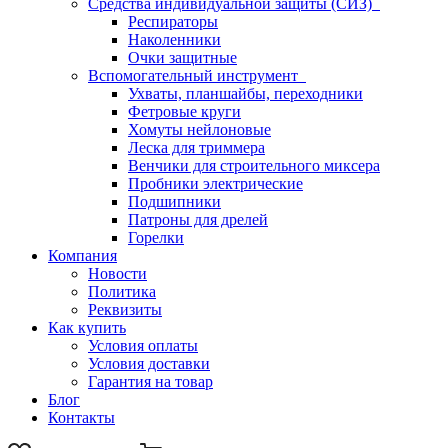
Средства индивидуальной защиты (СИЗ)
Респираторы
Наколенники
Очки защитные
Вспомогательный инструмент
Ухваты, планшайбы, переходники
Фетровые круги
Хомуты нейлоновые
Леска для триммера
Венчики для строительного миксера
Пробники электрические
Подшипники
Патроны для дрелей
Горелки
Компания
Новости
Политика
Реквизиты
Как купить
Условия оплаты
Условия доставки
Гарантия на товар
Блог
Контакты