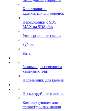
Хвостовики и
удлинители для коронок
Переходники с SDS
MAX на SDS plus
Универсальные сверла
Зубила
Биты
Зажимы для переноски
каменных плит
Подъемники для камней
Пескоструйные машины
Комплектующие для
пескоструйных машин