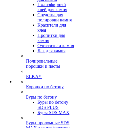
Полиэфирный
клей для камня
Средства для
полировки камня
Красители для
клея
Пропитки для
камня
Очистители камня
Лак для камня
Полировальные
порошки и пасты
ELKAY
Коронки по бетону
Буры по бетону
Буры по бетону
SDS PLUS
Буры SDS MAX
Буры проломные SDS
MAX для перфоратора