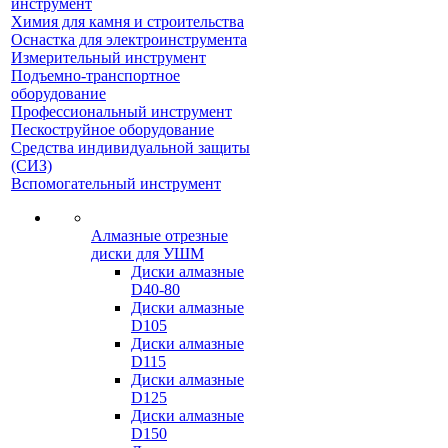
инструмент
Химия для камня и строительства
Оснастка для электроинструмента
Измерительный инструмент
Подъемно-транспортное
оборудование
Профессиональный инструмент
Пескоструйное оборудование
Средства индивидуальной защиты
(СИЗ)
Вспомогательный инструмент
Алмазные отрезные
диски для УШМ
Диски алмазные
D40-80
Диски алмазные
D105
Диски алмазные
D115
Диски алмазные
D125
Диски алмазные
D150