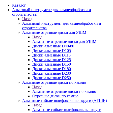
Каталог
Алмазный инструмент для камнеобработки и
строительства
Назад
Алмазный инструмент для камнеобработки и
строительства
Алмазные отрезные диски для УШМ
Назад
Алмазные отрезные диски для УШМ
Диски алмазные D40-80
Диски алмазные D105
Диски алмазные D115
Диски алмазные D125
Диски алмазные D150
Диски алмазные D180
Диски алмазные D230
Диски алмазные D250
Алмазные отрезные диски по камню
Назад
Алмазные отрезные диски по камню
Отрезные диски по камню
Алмазные гибкие шлифовальные круги (АГШК)
Назад
Алмазные гибкие шлифовальные круги