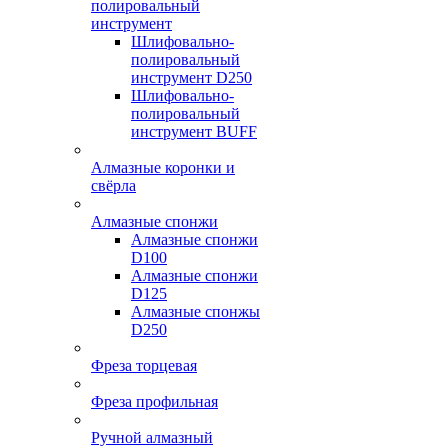
полировальный
инструмент
Шлифовально-
полировальный
инструмент D250
Шлифовально-
полировальный
инструмент BUFF
Алмазные коронки и
свёрла
Алмазные спонжи
Алмазные спонжи
D100
Алмазные спонжи
D125
Алмазные спонжы
D250
Фреза торцевая
Фреза профильная
Ручной алмазный