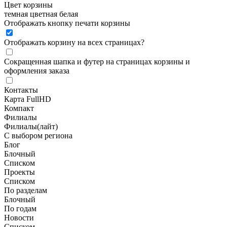
Цвет корзины
темная
цветная
белая
Отображать кнопку печати корзины
Отображать корзину на всех страницах
?
Сокращенная шапка и футер на страницах корзины и
оформления заказа
Контакты
Карта FullHD
Компакт
Филиалы
Филиалы(лайт)
С выбором региона
Блог
Блочный
Списком
Проекты
Списком
По разделам
Блочный
По годам
Новости
Списком