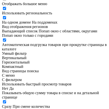
Отображать большое меню
Использовать региональность
На одном домене
На поддоменах
Вид отображения регионов
Выпадающий список
Попап окно c областями, округами
Попап окно только с городами
Автоматическая подгрузка товаров при прокрутке страницы в
каталоге
Умный фильтр
Вертикальный
Горизонтальный
Компактный
Вид страницы поиска
С меню
С фильтром
Использовать быстрый просмотр товаров
Нет
Да
Показывать общую сумму товара в списке и на детальной
странице
Сразу
При смене количества