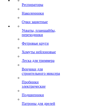
Респираторы
Наколенники
Очки защитные
Ухваты, планшайбы,
переходники
Фетровые круги
Хомуты нейлоновые
Леска для триммера
Венчики для
строительного миксера
Пробники
электрические
Подшипники
Патроны для дрелей