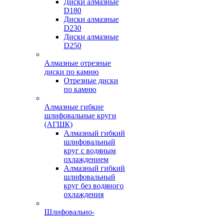
Диски алмазные
D180
Диски алмазные
D230
Диски алмазные
D250
Алмазные отрезные
диски по камню
Отрезные диски
по камню
Алмазные гибкие
шлифовальные круги
(АГШК)
Алмазный гибкий
шлифовальный
круг с водяным
охлаждением
Алмазный гибкий
шлифовальный
круг без водяного
охлаждения
Шлифовально-