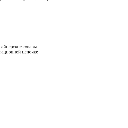
зайнерские товары
игационной цепочке