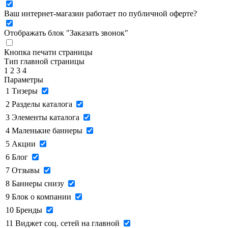
Ваш интернет-магазин работает по публичной оферте?
Отображать блок "Заказать звонок"
Кнопка печати страницы
Тип главной страницы
1
2
3
4
Параметры
1
Тизеры
2
Разделы каталога
3
Элементы каталога
4
Маленькие баннеры
5
Акции
6
Блог
7
Отзывы
8
Баннеры снизу
9
Блок о компании
10
Бренды
11
Виджет соц. сетей на главной