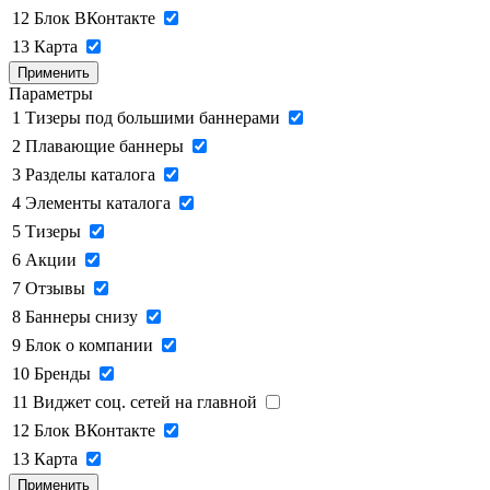
12
Блок ВКонтакте
13
Карта
Применить
Параметры
1
Тизеры под большими баннерами
2
Плавающие баннеры
3
Разделы каталога
4
Элементы каталога
5
Тизеры
6
Акции
7
Отзывы
8
Баннеры снизу
9
Блок о компании
10
Бренды
11
Виджет соц. сетей на главной
12
Блок ВКонтакте
13
Карта
Применить