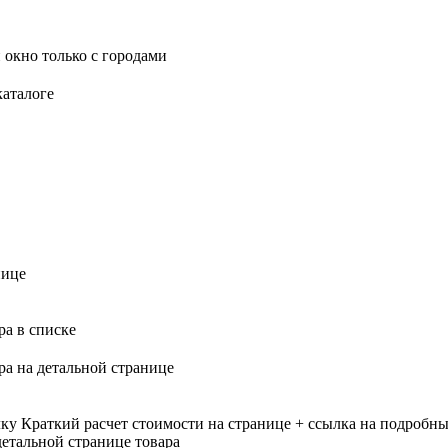
 окно только с городами
каталоге
нице
ра в списке
ра на детальной странице
лку
Краткий расчет стоимости на странице + ссылка на подробны
етальной странице товара