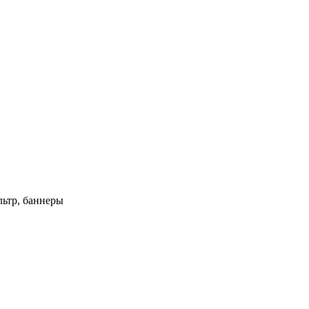
ьтр, баннеры