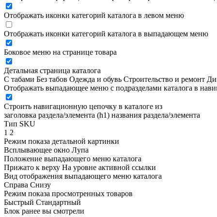
Отображать иконки категорий каталога в левом меню
Отображать иконки категорий каталога в выпадающем меню
Боковое меню на странице товара
Детальная страница каталога
С табами
Без табов
Одежда и обувь
Строительство и ремонт
Ди
Отображать выпадающее меню с подразделами каталога в нав
Строить навигационную цепочку в каталоге из
заголовка раздела/элемента (h1)
названия раздела/элемента
Тип SKU
1
2
Режим показа детальной картинки
Всплывающее окно
Лупа
Положение выпадающего меню каталога
Прижато к верху
На уровне активной ссылки
Вид отображения выпадающего меню каталога
Справа
Снизу
Режим показа просмотренных товаров
Быстрый
Стандартный
Блок ранее вы смотрели