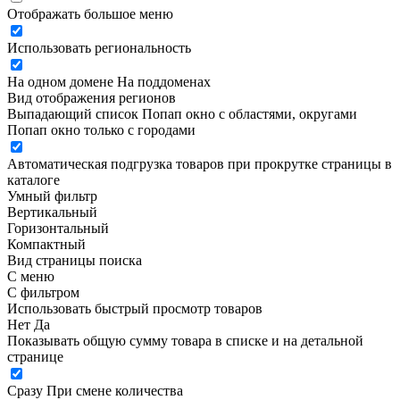
Отображать большое меню
Использовать региональность
На одном домене
На поддоменах
Вид отображения регионов
Выпадающий список
Попап окно c областями, округами
Попап окно только с городами
Автоматическая подгрузка товаров при прокрутке страницы в
каталоге
Умный фильтр
Вертикальный
Горизонтальный
Компактный
Вид страницы поиска
С меню
С фильтром
Использовать быстрый просмотр товаров
Нет
Да
Показывать общую сумму товара в списке и на детальной
странице
Сразу
При смене количества