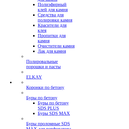
Полиэфирный
клей для камня
Средства для
полировки камня
Красители для
клея
Пропитки для
камня
Очистители камня
Лак для камня
Полировальные
порошки и пасты
ELKAY
Коронки по бетону
Буры по бетону
Буры по бетону
SDS PLUS
Буры SDS MAX
Буры проломные SDS
MAX для перфоратора