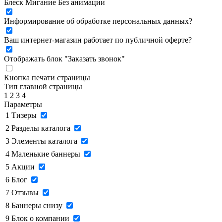
Блеск
Мигание
Без анимации
Информирование об обработке персональных данных
?
Ваш интернет-магазин работает по публичной оферте?
Отображать блок "Заказать звонок"
Кнопка печати страницы
Тип главной страницы
1
2
3
4
Параметры
1
Тизеры
2
Разделы каталога
3
Элементы каталога
4
Маленькие баннеры
5
Акции
6
Блог
7
Отзывы
8
Баннеры снизу
9
Блок о компании