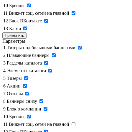
10
Бренды
11
Виджет соц. сетей на главной
12
Блок ВКонтакте
13
Карта
Применить
Параметры
1
Тизеры под большими баннерами
2
Плавающие баннеры
3
Разделы каталога
4
Элементы каталога
5
Тизеры
6
Акции
7
Отзывы
8
Баннеры снизу
9
Блок о компании
10
Бренды
11
Виджет соц. сетей на главной
12
Блок ВКонтакте