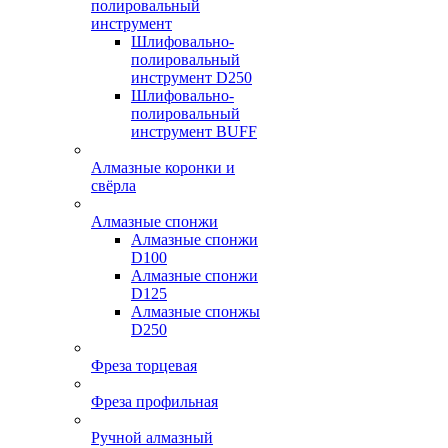
полировальный
инструмент
Шлифовально-
полировальный
инструмент D250
Шлифовально-
полировальный
инструмент BUFF
Алмазные коронки и
свёрла
Алмазные спонжи
Алмазные спонжи
D100
Алмазные спонжи
D125
Алмазные спонжы
D250
Фреза торцевая
Фреза профильная
Ручной алмазный