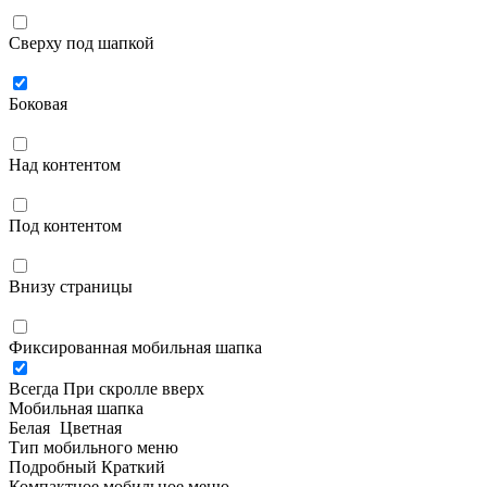
Сверху под шапкой
Боковая
Над контентом
Под контентом
Внизу страницы
Фиксированная мобильная шапка
Всегда
При скролле вверх
Мобильная шапка
Белая
Цветная
Тип мобильного меню
Подробный
Краткий
Компактное мобильное меню