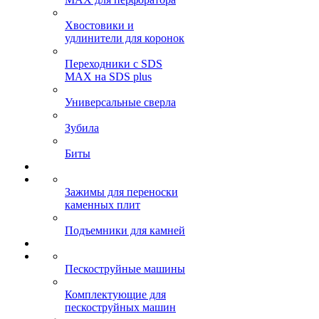
Хвостовики и
удлинители для коронок
Переходники с SDS
MAX на SDS plus
Универсальные сверла
Зубила
Биты
Зажимы для переноски
каменных плит
Подъемники для камней
Пескоструйные машины
Комплектующие для
пескоструйных машин