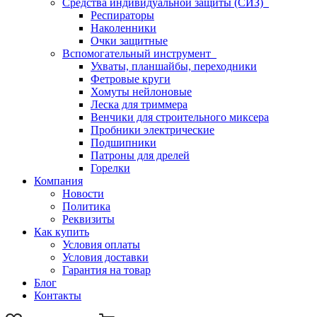
Средства индивидуальной защиты (СИЗ)
Респираторы
Наколенники
Очки защитные
Вспомогательный инструмент
Ухваты, планшайбы, переходники
Фетровые круги
Хомуты нейлоновые
Леска для триммера
Венчики для строительного миксера
Пробники электрические
Подшипники
Патроны для дрелей
Горелки
Компания
Новости
Политика
Реквизиты
Как купить
Условия оплаты
Условия доставки
Гарантия на товар
Блог
Контакты