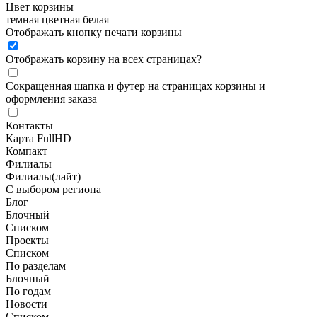
Цвет корзины
темная
цветная
белая
Отображать кнопку печати корзины
Отображать корзину на всех страницах
?
Сокращенная шапка и футер на страницах корзины и
оформления заказа
Контакты
Карта FullHD
Компакт
Филиалы
Филиалы(лайт)
С выбором региона
Блог
Блочный
Списком
Проекты
Списком
По разделам
Блочный
По годам
Новости
Списком