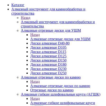
Каталог
Алмазный инструмент для камнеобработки и
строительства
Назад
Алмазный инструмент для камнеобработки и
строительства
Алмазные отрезные диски для УШМ
Назад
Алмазные отрезные диски для УШМ
Диски алмазные D40-80
Диски алмазные D105
Диски алмазные D115
Диски алмазные D125
Диски алмазные D150
Диски алмазные D180
Диски алмазные D230
Диски алмазные D250
Алмазные отрезные диски по камню
Назад
Алмазные отрезные диски по камню
Отрезные диски по камню
Алмазные гибкие шлифовальные круги (АГШК)
Назад
Алмазные гибкие шлифовальные круги