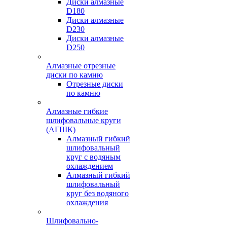
Диски алмазные
D180
Диски алмазные
D230
Диски алмазные
D250
Алмазные отрезные
диски по камню
Отрезные диски
по камню
Алмазные гибкие
шлифовальные круги
(АГШК)
Алмазный гибкий
шлифовальный
круг с водяным
охлаждением
Алмазный гибкий
шлифовальный
круг без водяного
охлаждения
Шлифовально-