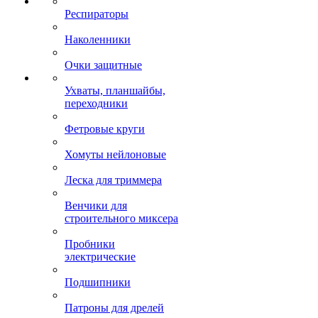
Респираторы
Наколенники
Очки защитные
Ухваты, планшайбы,
переходники
Фетровые круги
Хомуты нейлоновые
Леска для триммера
Венчики для
строительного миксера
Пробники
электрические
Подшипники
Патроны для дрелей