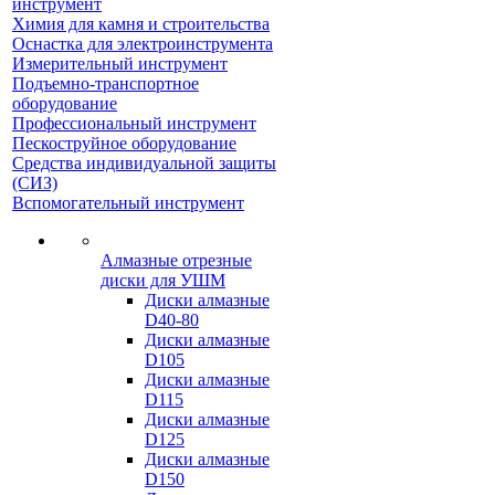
инструмент
Химия для камня и строительства
Оснастка для электроинструмента
Измерительный инструмент
Подъемно-транспортное
оборудование
Профессиональный инструмент
Пескоструйное оборудование
Средства индивидуальной защиты
(СИЗ)
Вспомогательный инструмент
Алмазные отрезные
диски для УШМ
Диски алмазные
D40-80
Диски алмазные
D105
Диски алмазные
D115
Диски алмазные
D125
Диски алмазные
D150