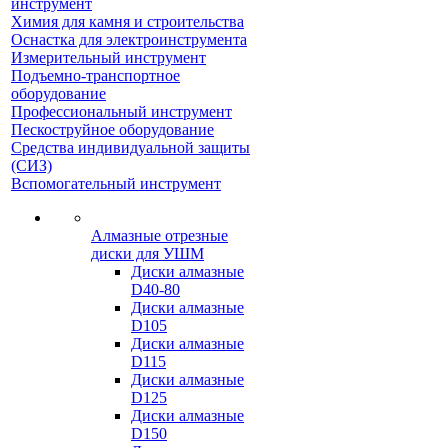
инструмент
Химия для камня и строительства
Оснастка для электроинструмента
Измерительный инструмент
Подъемно-транспортное
оборудование
Профессиональный инструмент
Пескоструйное оборудование
Средства индивидуальной защиты
(СИЗ)
Вспомогательный инструмент
Алмазные отрезные
диски для УШМ
Диски алмазные
D40-80
Диски алмазные
D105
Диски алмазные
D115
Диски алмазные
D125
Диски алмазные
D150