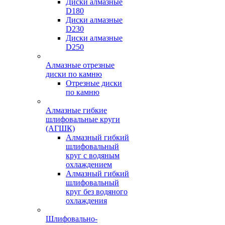
Диски алмазные
D180
Диски алмазные
D230
Диски алмазные
D250
Алмазные отрезные
диски по камню
Отрезные диски
по камню
Алмазные гибкие
шлифовальные круги
(АГШК)
Алмазный гибкий
шлифовальный
круг с водяным
охлаждением
Алмазный гибкий
шлифовальный
круг без водяного
охлаждения
Шлифовально-