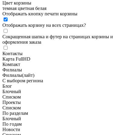
Цвет корзины
темная
цветная
белая
Отображать кнопку печати корзины
Отображать корзину на всех страницах
?
Сокращенная шапка и футер на страницах корзины и
оформления заказа
Контакты
Карта FullHD
Компакт
Филиалы
Филиалы(лайт)
С выбором региона
Блог
Блочный
Списком
Проекты
Списком
По разделам
Блочный
По годам
Новости
Списком