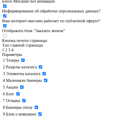
Блеск
Мигание
Без анимации
Информирование об обработке персональных данных
?
Ваш интернет-магазин работает по публичной оферте?
Отображать блок "Заказать звонок"
Кнопка печати страницы
Тип главной страницы
1
2
3
4
Параметры
1
Тизеры
2
Разделы каталога
3
Элементы каталога
4
Маленькие баннеры
5
Акции
6
Блог
7
Отзывы
8
Баннеры снизу
9
Блок о компании