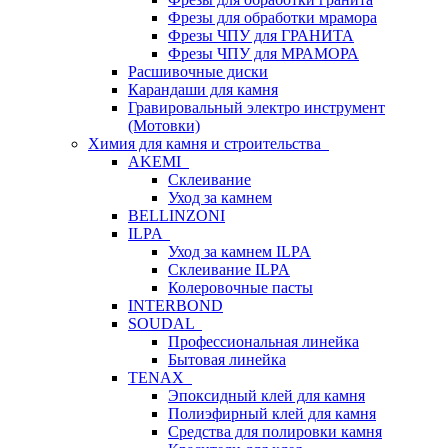
Фрезы для обработки мрамора
Фрезы ЧПУ для ГРАНИТА
Фрезы ЧПУ для МРАМОРА
Расшивочные диски
Карандаши для камня
Гравировальный электро инструмент
(Мотовки)
Химия для камня и строительства
AKEMI
Склеивание
Уход за камнем
BELLINZONI
ILPA
Уход за камнем ILPA
Склеивание ILPA
Колеровочные пасты
INTERBOND
SOUDAL
Профессиональная линейка
Бытовая линейка
TENAX
Эпоксидный клей для камня
Полиэфирный клей для камня
Средства для полировки камня