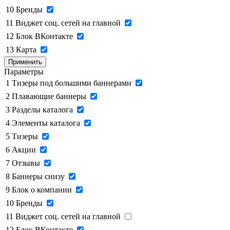
10
Бренды
11
Виджет соц. сетей на главной
12
Блок ВКонтакте
13
Карта
Применить
Параметры
1
Тизеры под большими баннерами
2
Плавающие баннеры
3
Разделы каталога
4
Элементы каталога
5
Тизеры
6
Акции
7
Отзывы
8
Баннеры снизу
9
Блок о компании
10
Бренды
11
Виджет соц. сетей на главной
12
Блок ВКонтакте