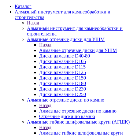
Каталог
Алмазный инструмент для камнеобработки и
строительства
Назад
Алмазный инструмент для камнеобработки и
строительства
Алмазные отрезные диски для УШМ
Назад
Алмазные отрезные диски для УШМ
Диски алмазные D40-80
Диски алмазные D105
Диски алмазные D115
Диски алмазные D125
Диски алмазные D150
Диски алмазные D180
Диски алмазные D230
Диски алмазные D250
Алмазные отрезные диски по камню
Назад
Алмазные отрезные диски по камню
Отрезные диски по камню
Алмазные гибкие шлифовальные круги (АГШК)
Назад
Алмазные гибкие шлифовальные круги