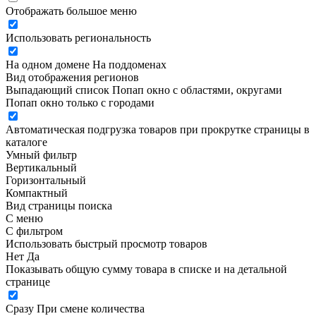
Отображать большое меню
Использовать региональность
На одном домене
На поддоменах
Вид отображения регионов
Выпадающий список
Попап окно c областями, округами
Попап окно только с городами
Автоматическая подгрузка товаров при прокрутке страницы в
каталоге
Умный фильтр
Вертикальный
Горизонтальный
Компактный
Вид страницы поиска
С меню
С фильтром
Использовать быстрый просмотр товаров
Нет
Да
Показывать общую сумму товара в списке и на детальной
странице
Сразу
При смене количества