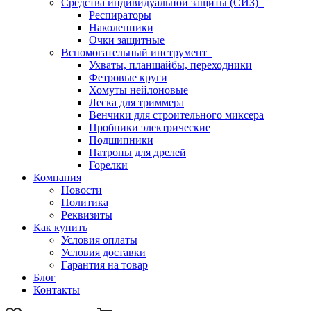
Средства индивидуальной защиты (СИЗ)
Респираторы
Наколенники
Очки защитные
Вспомогательный инструмент
Ухваты, планшайбы, переходники
Фетровые круги
Хомуты нейлоновые
Леска для триммера
Венчики для строительного миксера
Пробники электрические
Подшипники
Патроны для дрелей
Горелки
Компания
Новости
Политика
Реквизиты
Как купить
Условия оплаты
Условия доставки
Гарантия на товар
Блог
Контакты