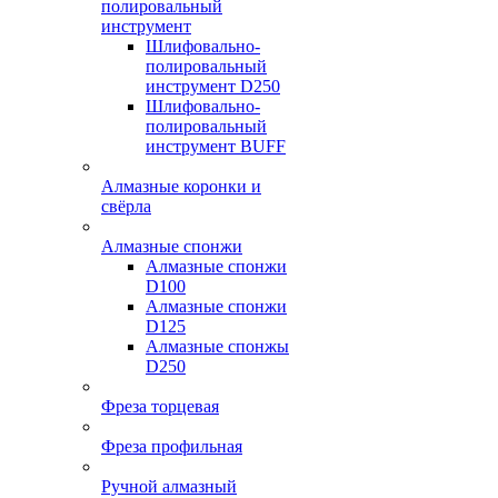
полировальный
инструмент
Шлифовально-
полировальный
инструмент D250
Шлифовально-
полировальный
инструмент BUFF
Алмазные коронки и
свёрла
Алмазные спонжи
Алмазные спонжи
D100
Алмазные спонжи
D125
Алмазные спонжы
D250
Фреза торцевая
Фреза профильная
Ручной алмазный