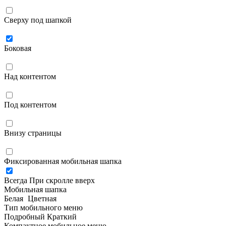
Сверху под шапкой
Боковая
Над контентом
Под контентом
Внизу страницы
Фиксированная мобильная шапка
Всегда
При скролле вверх
Мобильная шапка
Белая
Цветная
Тип мобильного меню
Подробный
Краткий
Компактное мобильное меню