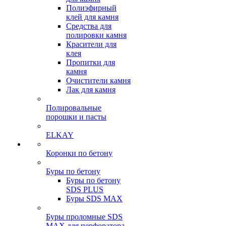
Полиэфирный
клей для камня
Средства для
полировки камня
Красители для
клея
Пропитки для
камня
Очистители камня
Лак для камня
Полировальные
порошки и пасты
ELKAY
Коронки по бетону
Буры по бетону
Буры по бетону
SDS PLUS
Буры SDS MAX
Буры проломные SDS
MAX для перфоратора