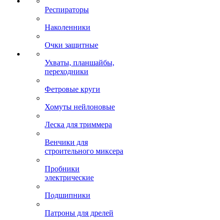
Респираторы
Наколенники
Очки защитные
Ухваты, планшайбы,
переходники
Фетровые круги
Хомуты нейлоновые
Леска для триммера
Венчики для
строительного миксера
Пробники
электрические
Подшипники
Патроны для дрелей