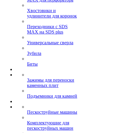
Хвостовики и
удлинители для коронок
Переходники с SDS
MAX на SDS plus
Универсальные сверла
Зубила
Биты
Зажимы для переноски
каменных плит
Подъемники для камней
Пескоструйные машины
Комплектующие для
пескоструйных машин