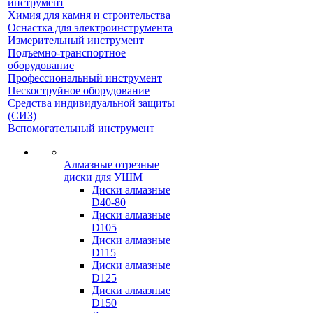
инструмент
Химия для камня и строительства
Оснастка для электроинструмента
Измерительный инструмент
Подъемно-транспортное
оборудование
Профессиональный инструмент
Пескоструйное оборудование
Средства индивидуальной защиты
(СИЗ)
Вспомогательный инструмент
Алмазные отрезные
диски для УШМ
Диски алмазные
D40-80
Диски алмазные
D105
Диски алмазные
D115
Диски алмазные
D125
Диски алмазные
D150