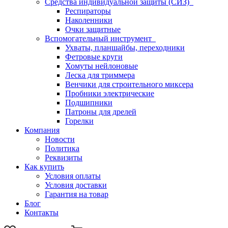
Средства индивидуальной защиты (СИЗ)
Респираторы
Наколенники
Очки защитные
Вспомогательный инструмент
Ухваты, планшайбы, переходники
Фетровые круги
Хомуты нейлоновые
Леска для триммера
Венчики для строительного миксера
Пробники электрические
Подшипники
Патроны для дрелей
Горелки
Компания
Новости
Политика
Реквизиты
Как купить
Условия оплаты
Условия доставки
Гарантия на товар
Блог
Контакты