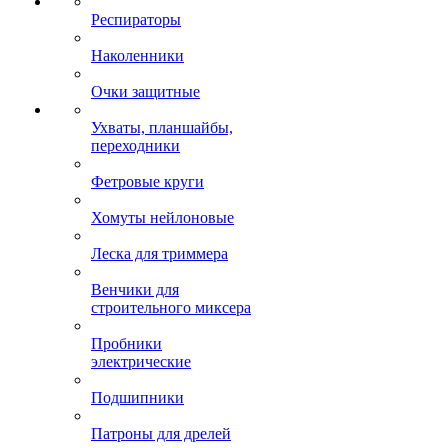
Респираторы
Наколенники
Очки защитные
Ухваты, планшайбы,
переходники
Фетровые круги
Хомуты нейлоновые
Леска для триммера
Венчики для
строительного миксера
Пробники
электрические
Подшипники
Патроны для дрелей