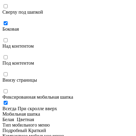
Сверху под шапкой
Боковая
Над контентом
Под контентом
Внизу страницы
Фиксированная мобильная шапка
Всегда
При скролле вверх
Мобильная шапка
Белая
Цветная
Тип мобильного меню
Подробный
Краткий
Компактное мобильное меню