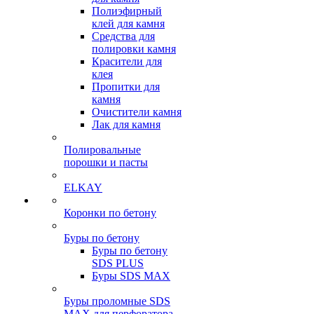
Полиэфирный
клей для камня
Средства для
полировки камня
Красители для
клея
Пропитки для
камня
Очистители камня
Лак для камня
Полировальные
порошки и пасты
ELKAY
Коронки по бетону
Буры по бетону
Буры по бетону
SDS PLUS
Буры SDS MAX
Буры проломные SDS
MAX для перфоратора