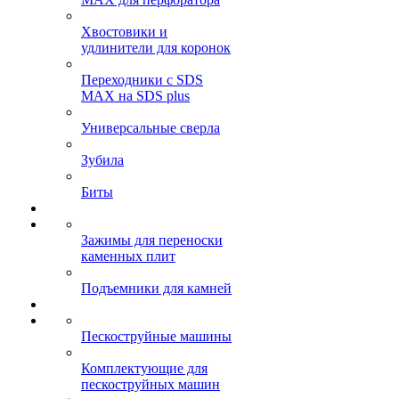
Хвостовики и
удлинители для коронок
Переходники с SDS
MAX на SDS plus
Универсальные сверла
Зубила
Биты
Зажимы для переноски
каменных плит
Подъемники для камней
Пескоструйные машины
Комплектующие для
пескоструйных машин