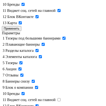
10
Бренды
11
Виджет соц. сетей на главной
12
Блок ВКонтакте
13
Карта
Применить
Параметры
1
Тизеры под большими баннерами
2
Плавающие баннеры
3
Разделы каталога
4
Элементы каталога
5
Тизеры
6
Акции
7
Отзывы
8
Баннеры снизу
9
Блок о компании
10
Бренды
11
Виджет соц. сетей на главной
12
Блок ВКонтакте