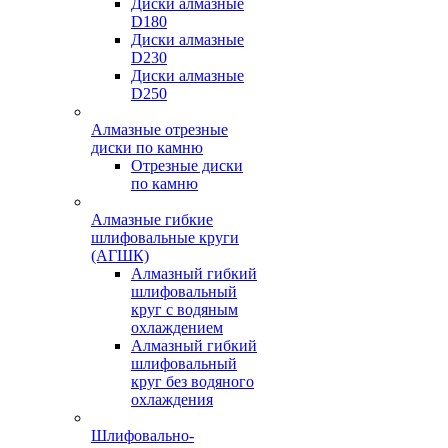
Диски алмазные
D180
Диски алмазные
D230
Диски алмазные
D250
Алмазные отрезные
диски по камню
Отрезные диски
по камню
Алмазные гибкие
шлифовальные круги
(АГШК)
Алмазный гибкий
шлифовальный
круг с водяным
охлаждением
Алмазный гибкий
шлифовальный
круг без водяного
охлаждения
Шлифовально-