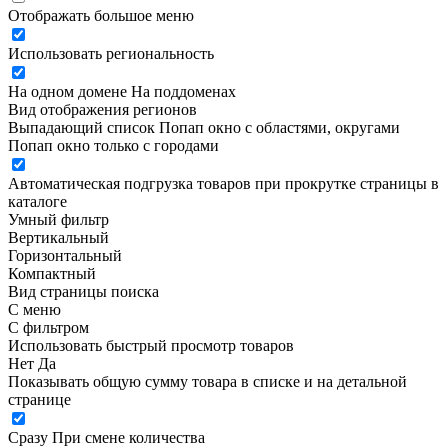
Отображать большое меню
Использовать региональность
На одном домене
На поддоменах
Вид отображения регионов
Выпадающий список
Попап окно c областями, округами
Попап окно только с городами
Автоматическая подгрузка товаров при прокрутке страницы в
каталоге
Умный фильтр
Вертикальный
Горизонтальный
Компактный
Вид страницы поиска
С меню
С фильтром
Использовать быстрый просмотр товаров
Нет
Да
Показывать общую сумму товара в списке и на детальной
странице
Сразу
При смене количества