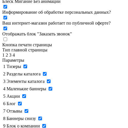
Блеск
Мигание
Без анимации
Информирование об обработке персональных данных
?
Ваш интернет-магазин работает по публичной оферте?
Отображать блок "Заказать звонок"
Кнопка печати страницы
Тип главной страницы
1
2
3
4
Параметры
1
Тизеры
2
Разделы каталога
3
Элементы каталога
4
Маленькие баннеры
5
Акции
6
Блог
7
Отзывы
8
Баннеры снизу
9
Блок о компании