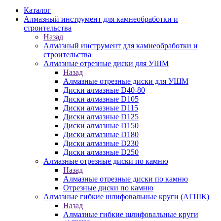
Каталог
Алмазный инструмент для камнеобработки и
строительства
Назад
Алмазный инструмент для камнеобработки и
строительства
Алмазные отрезные диски для УШМ
Назад
Алмазные отрезные диски для УШМ
Диски алмазные D40-80
Диски алмазные D105
Диски алмазные D115
Диски алмазные D125
Диски алмазные D150
Диски алмазные D180
Диски алмазные D230
Диски алмазные D250
Алмазные отрезные диски по камню
Назад
Алмазные отрезные диски по камню
Отрезные диски по камню
Алмазные гибкие шлифовальные круги (АГШК)
Назад
Алмазные гибкие шлифовальные круги