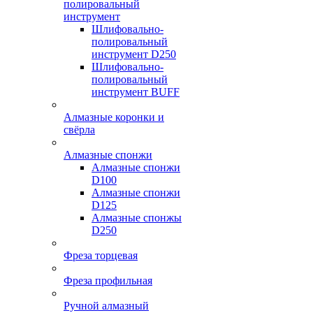
полировальный
инструмент
Шлифовально-
полировальный
инструмент D250
Шлифовально-
полировальный
инструмент BUFF
Алмазные коронки и
свёрла
Алмазные спонжи
Алмазные спонжи
D100
Алмазные спонжи
D125
Алмазные спонжы
D250
Фреза торцевая
Фреза профильная
Ручной алмазный