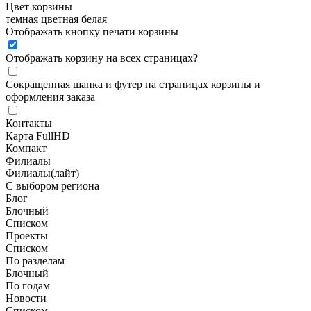
Цвет корзины
темная
цветная
белая
Отображать кнопку печати корзины
Отображать корзину на всех страницах
?
Сокращенная шапка и футер на страницах корзины и
оформления заказа
Контакты
Карта FullHD
Компакт
Филиалы
Филиалы(лайт)
С выбором региона
Блог
Блочный
Списком
Проекты
Списком
По разделам
Блочный
По годам
Новости
Списком