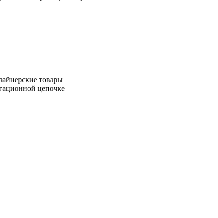
зайнерские товары
игационной цепочке