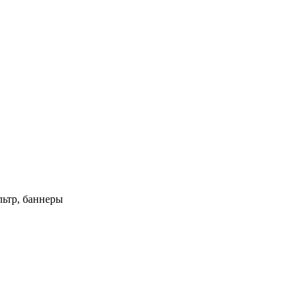
ьтр, баннеры