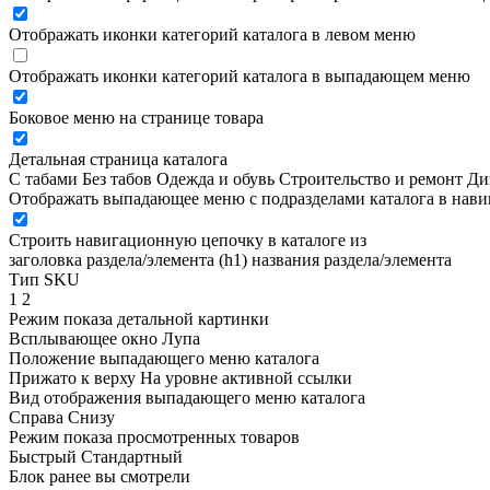
Отображать иконки категорий каталога в левом меню
Отображать иконки категорий каталога в выпадающем меню
Боковое меню на странице товара
Детальная страница каталога
С табами
Без табов
Одежда и обувь
Строительство и ремонт
Ди
Отображать выпадающее меню с подразделами каталога в нав
Строить навигационную цепочку в каталоге из
заголовка раздела/элемента (h1)
названия раздела/элемента
Тип SKU
1
2
Режим показа детальной картинки
Всплывающее окно
Лупа
Положение выпадающего меню каталога
Прижато к верху
На уровне активной ссылки
Вид отображения выпадающего меню каталога
Справа
Снизу
Режим показа просмотренных товаров
Быстрый
Стандартный
Блок ранее вы смотрели