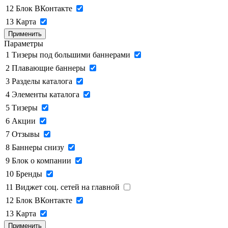
12
Блок ВКонтакте
13
Карта
Применить
Параметры
1
Тизеры под большими баннерами
2
Плавающие баннеры
3
Разделы каталога
4
Элементы каталога
5
Тизеры
6
Акции
7
Отзывы
8
Баннеры снизу
9
Блок о компании
10
Бренды
11
Виджет соц. сетей на главной
12
Блок ВКонтакте
13
Карта
Применить