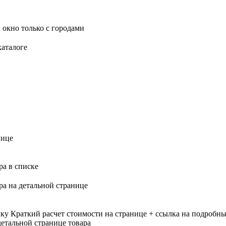
 окно только с городами
каталоге
нице
ра в списке
ра на детальной странице
лку
Краткий расчет стоимости на странице + ссылка на подробны
етальной странице товара