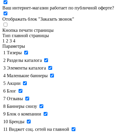
Ваш интернет-магазин работает по публичной оферте?
Отображать блок "Заказать звонок"
Кнопка печати страницы
Тип главной страницы
1
2
3
4
Параметры
1
Тизеры
2
Разделы каталога
3
Элементы каталога
4
Маленькие баннеры
5
Акции
6
Блог
7
Отзывы
8
Баннеры снизу
9
Блок о компании
10
Бренды
11
Виджет соц. сетей на главной